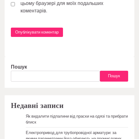
цьому браузері для моїх подальших
коментарів.
Пошук
Пошук
Недавні записи
Як видалити підпалини від праски на одязі та прибрати
блиск
Електропривод для трубопровідної арматури: за
якими параметрами його обирають на промислових