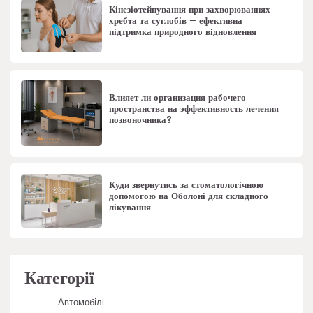
Кінезіотейпування при захворюваннях
хребта та суглобів – ефективна
підтримка природного відновлення
Влияет ли организация рабочего
пространства на эффективность лечения
позвоночника?
Куди звернутись за стоматологічною
допомогою на Оболоні для складного
лікування
Категорії
Автомобілі