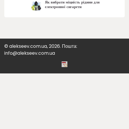
Як вибрати міцність рідини для
електронної сигарети
© alekseev.com.ua, 2026. Пошта:
info@alekseev.com.ua