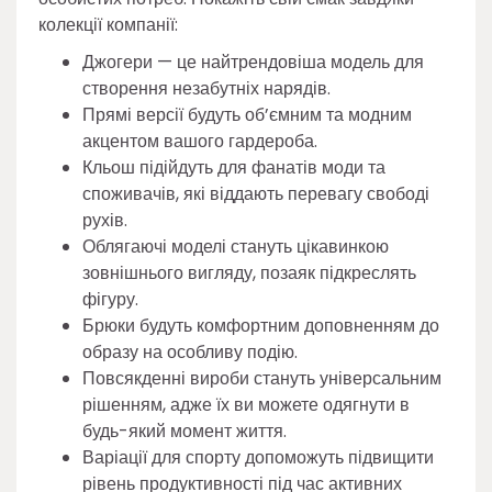
колекції компанії:
Джогери — це найтрендовіша модель для
створення незабутніх нарядів.
Прямі версії будуть об’ємним та модним
акцентом вашого гардероба.
Кльош підійдуть для фанатів моди та
споживачів, які віддають перевагу свободі
рухів.
Облягаючі моделі стануть цікавинкою
зовнішнього вигляду, позаяк підкреслять
фігуру.
Брюки будуть комфортним доповненням до
образу на особливу подію.
Повсякденні вироби стануть універсальним
рішенням, адже їх ви можете одягнути в
будь-який момент життя.
Варіації для спорту допоможуть підвищити
рівень продуктивності під час активних