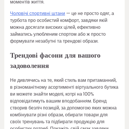
моментів життя.
Чоловічі спортивні штани
— це не просто одяг, а
турбота про особистий комфорт, завдяки якій
можна досягати високих цілей, ефективно
займатись улюбленим спортом або ж просто
формувати незабутні та трендові образи.
Трендові фасони для вашого
задоволення
Не дивлячись на те, який стиль вам притаманний,
в різноманітному асортименті віртуального бутика
ви можете знайти моделі, котрі на 100%
відповідатимуть вашим вподобанням. Бренд
створив безліч позицій, за допомогою яких можна
комбінувати різні образи, обирати товари для
своїх тренувань та підбирати продукцію для
особистих потреб. Покажіть свій смак завдяки