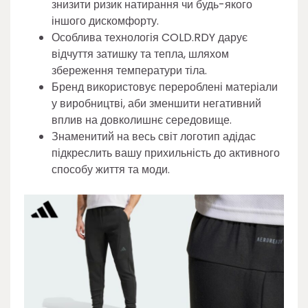
знизити ризик натирання чи будь-якого
іншого дискомфорту.
Особлива технологія COLD.RDY дарує
відчуття затишку та тепла, шляхом
збереження температури тіла.
Бренд використовує перероблені матеріали
у виробництві, аби зменшити негативний
вплив на довколишнє середовище.
Знаменитий на весь світ логотип адідас
підкреслить вашу прихильність до активного
способу життя та моди.