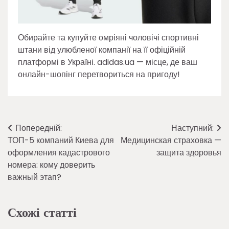
Обирайте та купуйте омріяні чоловічі спортивні
штани від улюбленої компанії на її офіційній
платформі в Україні. adidas.ua — місце, де ваш
онлайн-шопінг перетвориться на пригоду!
Навігація
Попередній:
Наступний:
ТОП-5 компаний Киева для
Медицинская страховка —
записів
оформления кадастрового
защита здоровья
номера: кому доверить
важный этап?
Схожі статті