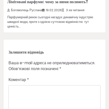
Лімітовані парфуми: чому за ними полюють?
Богомолець Руслана
19.02.2026
3 хв читання
Парфумерний ринок сьогодні нагадує динамічну індустрію
швидкої моди, проте з однією суттєвою відмінністю: тут
цінність…
Залишити відповідь
Ваша e-mail адреса не оприлюднюватиметься.
Обов’язкові поля позначені
*
Коментар
*