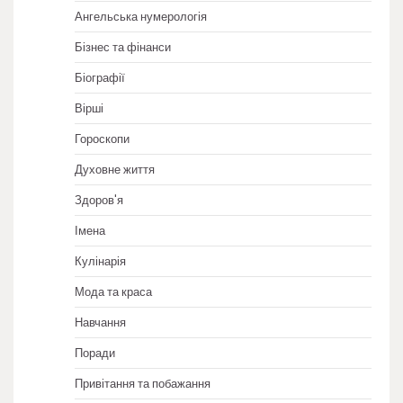
Ангельська нумерологія
Бізнес та фінанси
Біографії
Вірші
Гороскопи
Духовне життя
Здоров'я
Імена
Кулінарія
Мода та краса
Навчання
Поради
Привітання та побажання