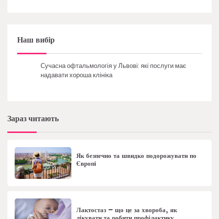
Наш вибір
Сучасна офтальмологія у Львові: які послуги має
надавати хороша клініка
Зараз читають
Як безпечно та швидко подорожувати по
Європі
Лактостаз – що це за хвороба, як
лікувати та робити профілактику