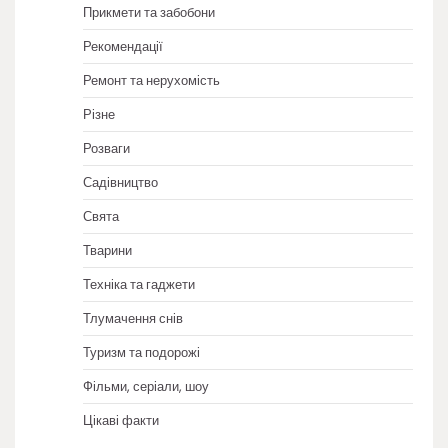
Прикмети та забобони
Рекомендації
Ремонт та нерухомість
Різне
Розваги
Садівництво
Свята
Тварини
Техніка та гаджети
Тлумачення снів
Туризм та подорожі
Фільми, серіали, шоу
Цікаві факти