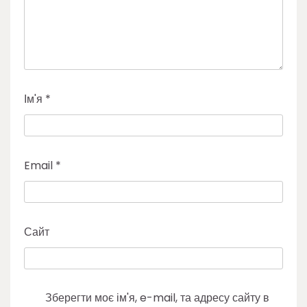
Ім'я
*
Email
*
Сайт
Зберегти моє ім'я, e-mail, та адресу сайту в