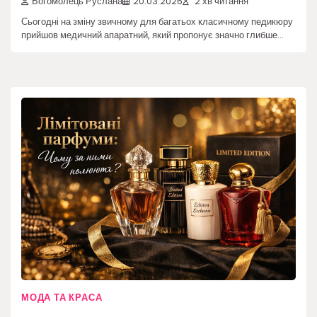
Богомолець Руслана
20.03.2026
2 хв читання
Сьогодні на зміну звичному для багатьох класичному педикюру
прийшов медичний апаратний, який пропонує значно глибше…
МОДА ТА КРАСА