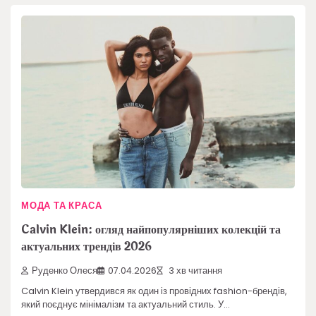
МОДА ТА КРАСА
Calvin Klein: огляд найпопулярніших колекцій та
актуальних трендів 2026
Руденко Олеся
07.04.2026
3 хв читання
Calvin Klein утвердився як один із провідних fashion-брендів,
який поєднує мінімалізм та актуальний стиль. У…