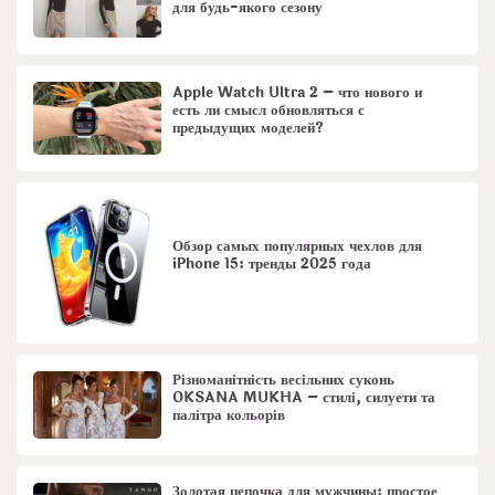
для будь-якого сезону
Apple Watch Ultra 2 – что нового и
есть ли смысл обновляться с
предыдущих моделей?
Обзор самых популярных чехлов для
iPhone 15: тренды 2025 года
Різноманітність весільних суконь
OKSANA MUKHA – стилі, силуети та
палітра кольорів
Золотая цепочка для мужчины: простое