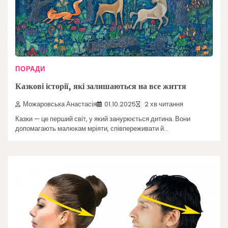
ПОРАДИ
Казкові історії, які залишаються на все життя
Можаровська Анастасія
01.10.2025
2 хв читання
Казки — це перший світ, у який занурюється дитина. Вони
допомагають малюкам мріяти, співпереживати й…