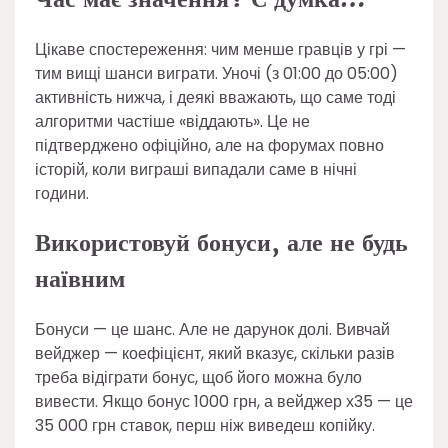
Цікаве спостереження: чим менше гравців у грі —
тим вищі шанси виграти. Уночі (з 01:00 до 05:00)
активність нижча, і деякі вважають, що саме тоді
алгоритми частіше «віддають». Це не
підтверджено офіційно, але на форумах повно
історій, коли виграші випадали саме в нічні
години.
Використовуй бонуси, але не будь
наївним
Бонуси — це шанс. Але не дарунок долі. Вивчай
вейджер — коефіцієнт, який вказує, скільки разів
треба відіграти бонус, щоб його можна було
вивести. Якщо бонус 1000 грн, а вейджер х35 — це
35 000 грн ставок, перш ніж виведеш копійку.