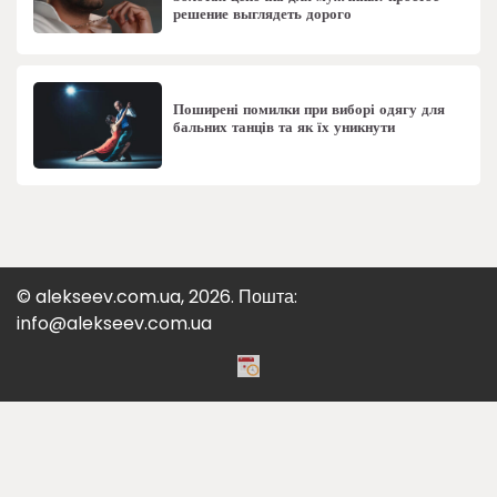
решение выглядеть дорого
Поширені помилки при виборі одягу для
бальних танців та як їх уникнути
© alekseev.com.ua, 2026. Пошта:
info@alekseev.com.ua