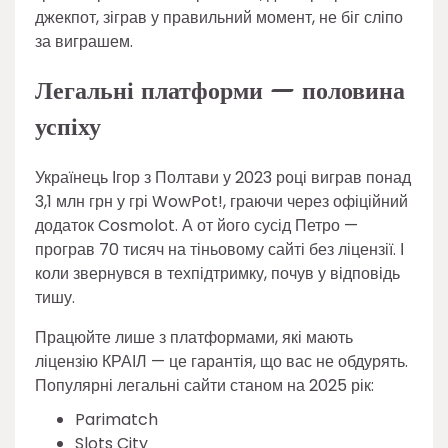
джекпот, зіграв у правильний момент, не біг сліпо
за виграшем.
Легальні платформи — половина
успіху
Українець Ігор з Полтави у 2023 році виграв понад
3,1 млн грн у грі WowPot!, граючи через офіційний
додаток Cosmolot. А от його сусід Петро —
програв 70 тисяч на тіньовому сайті без ліцензії. І
коли звернувся в техпідтримку, почув у відповідь
тишу.
Працюйте лише з платформами, які мають
ліцензію КРАІЛ — це гарантія, що вас не обдурять.
Популярні легальні сайти станом на 2025 рік:
Parimatch
Slots City