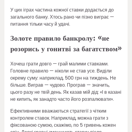
У цих іграх частина кожної ставки додається до
загального банку. Хтось рано чи пізно виграє —
питання тільки часу й удачі.
Золоте правило банкролу: «не
розорись у гонитві за багатством»
Хочеш грати довго — грай малими ставками.
Головне правило — ніколи не став усе. Виділи
окрему суму: наприклад, 500 грн на тиждень. Не
більше. Виграв — чудово. Програв — значить,
цього разу не твій день. Як казав мій дід: «І в казані
не кипить, як занадто часто його розпалювати».
Ефективними вважаються стратегії з чітким
контролем ставок. Наприклад, можна грати з
фіксованою сумою, скажімо, по 5 гривень кожен