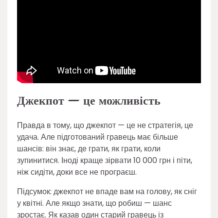
Джекпот — це можливість
Правда в тому, що джекпот — це не стратегія, це
удача. Але підготований гравець має більше
шансів: він знає, де грати, як грати, коли
зупинитися. Іноді краще зірвати 10 000 грн і піти,
ніж сидіти, доки все не програєш.
Підсумок: джекпот не впаде вам на голову, як сніг
у квітні. Але якщо знати, що робиш — шанс
зростає. Як казав один старий гравець із