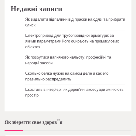
Недавні записи
Як видалити підпалини від праски на одязі та прибрати
блиск
Електропривод для трубопровідної арматури: за
якими параметрами його обирають на промислових
об’єктах
Як позбутися вапняного нальоту: професійні та
народні засоби
Сколько белка нужно на самом деле и как его
правильно распределить
Екостиль в інтер’єрі: як дерев’яні аксесуари змінюють
простір
Як зберегти своє здоров”я