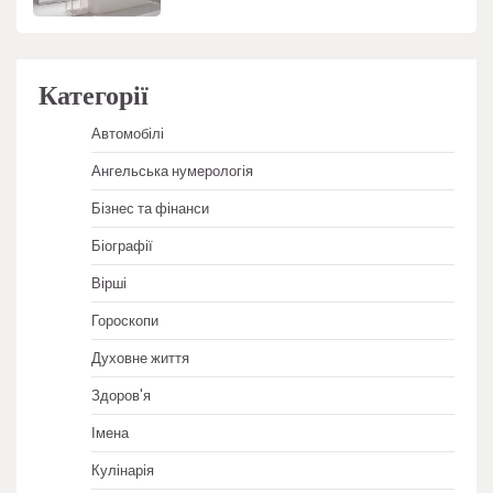
Категорії
Автомобілі
Ангельська нумерологія
Бізнес та фінанси
Біографії
Вірші
Гороскопи
Духовне життя
Здоров'я
Імена
Кулінарія