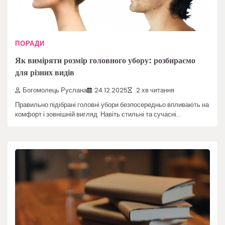
ПОРАДИ
Як виміряти розмір головного убору: розбираємо
для різних видів
Богомолець Руслана
24.12.2025
2 хв читання
Правильно підібрані головні убори безпосередньо впливають на
комфорт і зовнішній вигляд. Навіть стильні та сучасні…