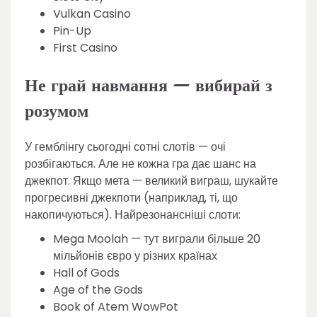
Vulkan Casino
Pin-Up
First Casino
Не грай навмання — вибирай з
розумом
У гемблінгу сьогодні сотні слотів — очі
розбігаються. Але не кожна гра дає шанс на
джекпот. Якщо мета — великий виграш, шукайте
прогресивні джекпоти (наприклад, ті, що
накопичуються). Найрезонансніші слоти:
Mega Moolah — тут виграли більше 20
мільйонів євро у різних країнах
Hall of Gods
Age of the Gods
Book of Atem WowPot