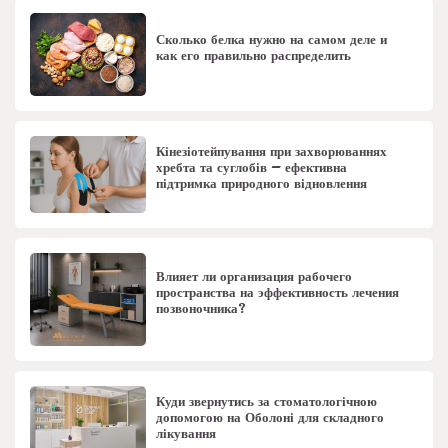
Сколько белка нужно на самом деле и
как его правильно распределить
Кінезіотейпування при захворюваннях
хребта та суглобів – ефективна
підтримка природного відновлення
Влияет ли организация рабочего
пространства на эффективность лечения
позвоночника?
Куди звернутись за стоматологічною
допомогою на Оболоні для складного
лікування