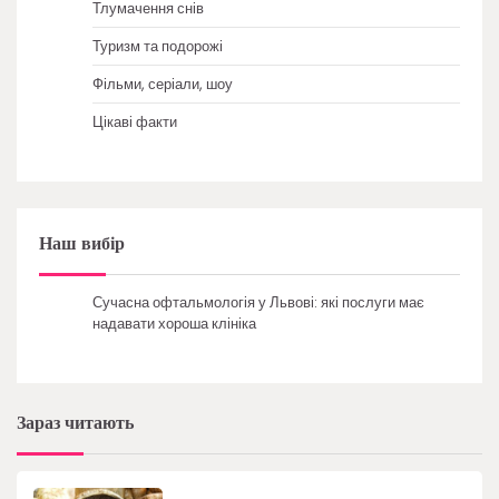
Тлумачення снів
Туризм та подорожі
Фільми, серіали, шоу
Цікаві факти
Наш вибір
Сучасна офтальмологія у Львові: які послуги має
надавати хороша клініка
Зараз читають