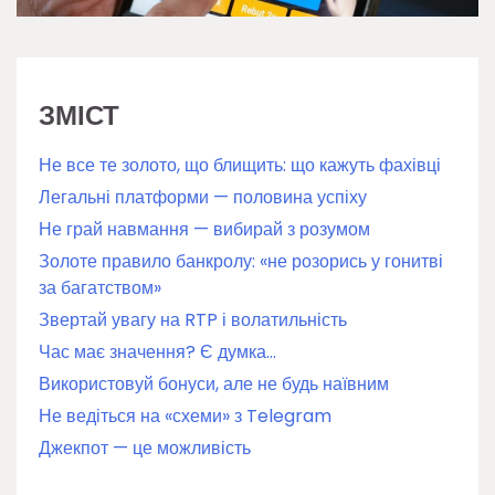
ЗМІСТ
Не все те золото, що блищить: що кажуть фахівці
Легальні платформи — половина успіху
Не грай навмання — вибирай з розумом
Золоте правило банкролу: «не розорись у гонитві
за багатством»
Звертай увагу на RTP і волатильність
Час має значення? Є думка…
Використовуй бонуси, але не будь наївним
Не ведіться на «схеми» з Telegram
Джекпот — це можливість