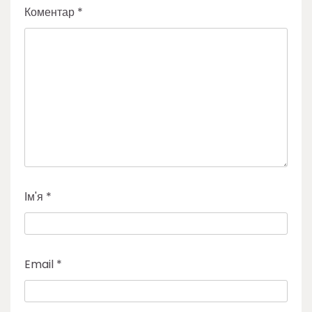
Коментар
*
Ім'я
*
Email
*