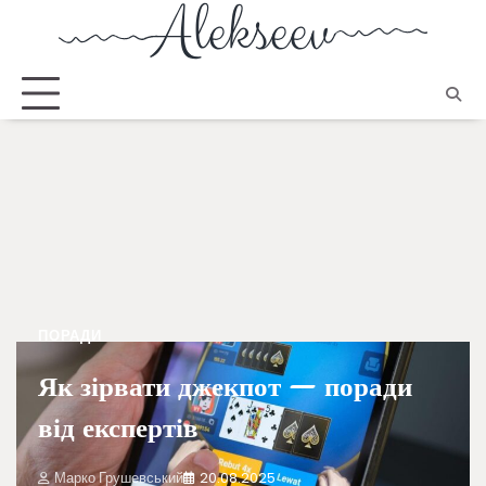
ПОРАДИ
Як зірвати джекпот — поради
від експертів
Марко Грушевський
20.08.2025