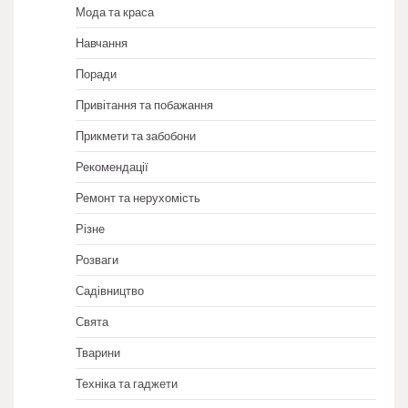
Мода та краса
Навчання
Поради
Привітання та побажання
Прикмети та забобони
Рекомендації
Ремонт та нерухомість
Різне
Розваги
Садівництво
Свята
Тварини
Техніка та гаджети