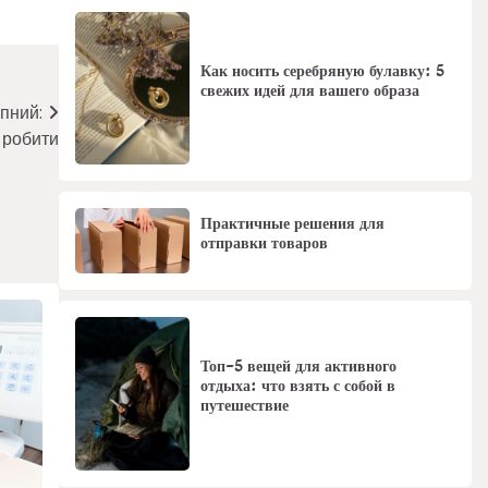
Как носить серебряную булавку: 5
свежих идей для вашего образа
пний:
 робити
Практичные решения для
отправки товаров
Топ-5 вещей для активного
отдыха: что взять с собой в
путешествие