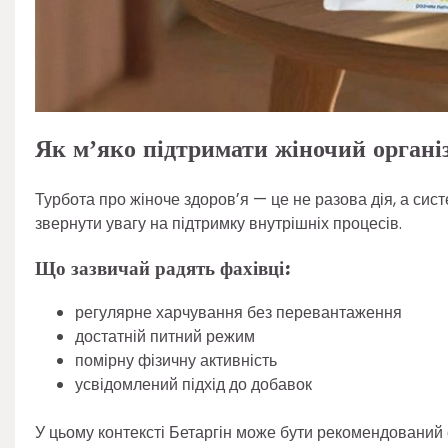
Як мʼяко підтримати жіночий органі
Турбота про жіноче здоровʼя — це не разова дія, а сист
звернути увагу на підтримку внутрішніх процесів.
Що зазвичай радять фахівці:
регулярне харчування без перевантаження
достатній питний режим
помірну фізичну активність
усвідомлений підхід до добавок
У цьому контексті Бетаргін може бути рекомендований 