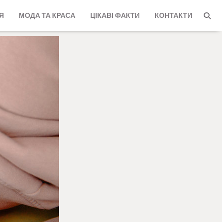
Я
МОДА ТА КРАСА
ЦІКАВІ ФАКТИ
КОНТАКТИ