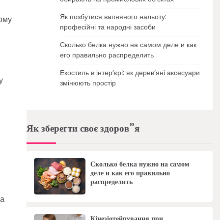
Як позбутися вапняного нальоту:
ьому
професійні та народні засоби
Сколько белка нужно на самом деле и как
его правильно распределить
Екостиль в інтер’єрі: як дерев’яні аксесуари
у
змінюють простір
Як зберегти своє здоров”я
Сколько белка нужно на самом
деле и как его правильно
распределить
на
Кінезіотейпування при