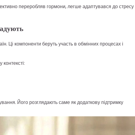
ективно переробляв гормони, легше адаптувався до стресу 
гадують
таїн. Ці компоненти беруть участь в обмінних процесах і
у контексті:
ікування. Його розглядають саме як додаткову підтримку