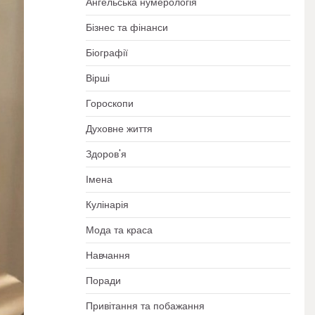
Ангельська нумерологія
Бізнес та фінанси
Біографії
Вірші
Гороскопи
Духовне життя
Здоров'я
Імена
Кулінарія
Мода та краса
Навчання
Поради
Привітання та побажання