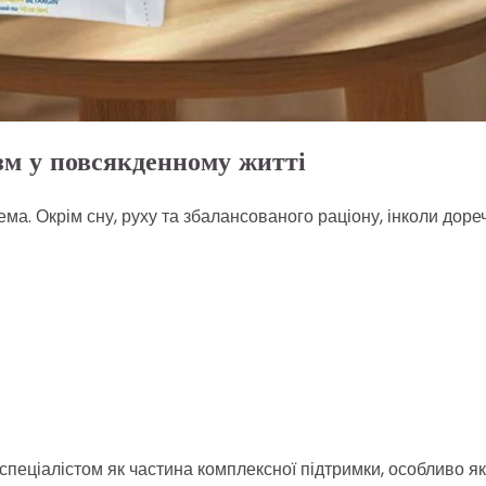
зм у повсякденному житті
ема. Окрім сну, руху та збалансованого раціону, інколи доре
спеціалістом як частина комплексної підтримки, особливо я