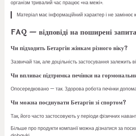
організм тривалий час працює «на межі».
Матеріал має інформаційний характер і не замінює к
FAQ — відповіді на поширені запит
Чи підходить Бетаргін жінкам різного віку?
Зазвичай так, але доцільність застосування залежить в
Чи впливає підтримка печінки на гормональн
Опосередковано — так. Здорова робота печінки допома
Чи можна поєднувати Бетаргін зі спортом?
Так, його часто застосовують у періоди фізичних наван
Більше про продукти компанії можна дізнатися за по
dobavki