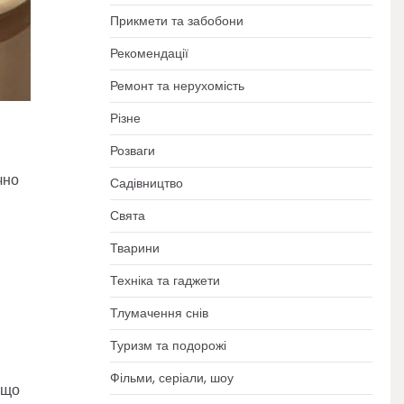
Прикмети та забобони
Рекомендації
Ремонт та нерухомість
Різне
Розваги
чно
Садівництво
Свята
Тварини
Техніка та гаджети
Тлумачення снів
Туризм та подорожі
Фільми, серіали, шоу
кщо