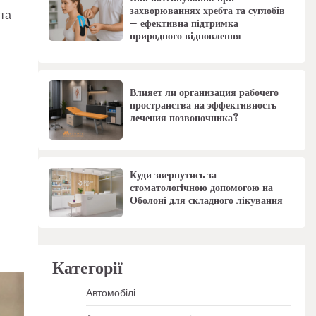
захворюваннях хребта та суглобів
та
– ефективна підтримка
природного відновлення
Влияет ли организация рабочего
пространства на эффективность
лечения позвоночника?
Куди звернутись за
стоматологічною допомогою на
Оболоні для складного лікування
Категорії
Автомобілі