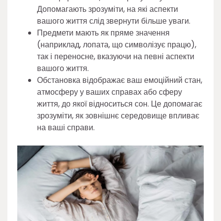
Допомагають зрозуміти, на які аспекти
вашого життя слід звернути більше уваги.
Предмети мають як пряме значення
(наприклад, лопата, що символізує працю),
так і переносне, вказуючи на певні аспекти
вашого життя.
Обстановка відображає ваш емоційний стан,
атмосферу у ваших справах або сферу
життя, до якої відноситься сон. Це допомагає
зрозуміти, як зовнішнє середовище впливає
на ваші справи.