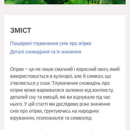
ЗМІСТ
Поширені тлумачення снів про огірки
Деталі сновидіння та їх значення
Огірки – це не лише смачний і корисний овоч, який
використовується в кулінарії, але й символ, що
з’являється у снах. Тлумачення сновидінь про
огірки може варіюватися залежно від контексту,
деталей сну та емоцій, які ви відчували під час
нього. У цій статті ми дослідимо різні значення
снів про огірки, ґрунтуючись на народних
віруваннях, психоаналізі та символіці.