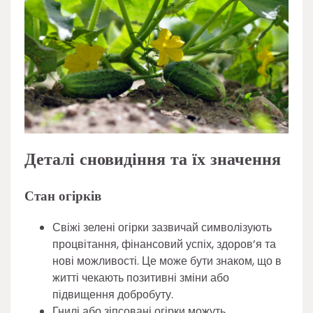
Деталі сновидіння та їх значення
Стан огірків
Свіжі зелені огірки зазвичай символізують
процвітання, фінансовий успіх, здоров’я та
нові можливості. Це може бути знаком, що в
житті чекають позитивні зміни або
підвищення добробуту.
Гнилі або зіпсовані огірки можуть