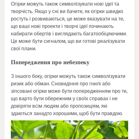
Огірки можуть також символізувати нові ідеї та
творчість. Якщо у сні ви бачите, як огірки швидко
ростуть і розвиваються, це може вказувати на те,
що ваші нові проекти і творчі ідеї починають
набирати обертів і виглядають багатообіцяючими.
Це може бути сигналом, що ви готові реалізувати
свої плани.
Попередження про небезпеку
З іншого боку, огірки можуть також символізувати
ризик або обман. Сновидіння про гнилі або
зіпсовані огірки може бути попередженням про те,
що варто бути обережним у своїх справах і не
довіряти всім людям або пропозиціям, які
здаються занадто хорошими, щоб бути правдою.