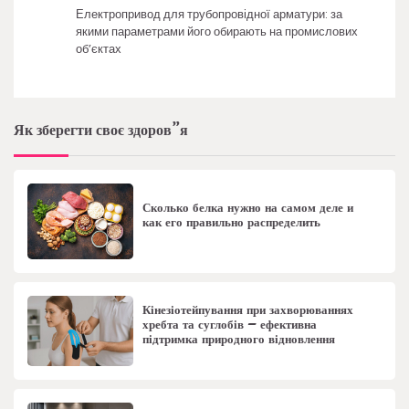
Електропривод для трубопровідної арматури: за
якими параметрами його обирають на промислових
об’єктах
Як зберегти своє здоров”я
Сколько белка нужно на самом деле и
как его правильно распределить
Кінезіотейпування при захворюваннях
хребта та суглобів – ефективна
підтримка природного відновлення