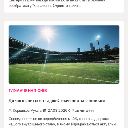
Сни про тварин завжди викликають цікавість та бажання
розібратися у їх значенні. Одним із таких…
ТЛУМАЧЕННЯ СНІВ
До чого сниться стадіон: значення за сонником
Коршиков Руслан
27.03.2026
7 хв читання
Сновидіння — це не передбачення майбутнього, а дзеркало
нашого внутрішнього стану, в якому відображаються актуальні…