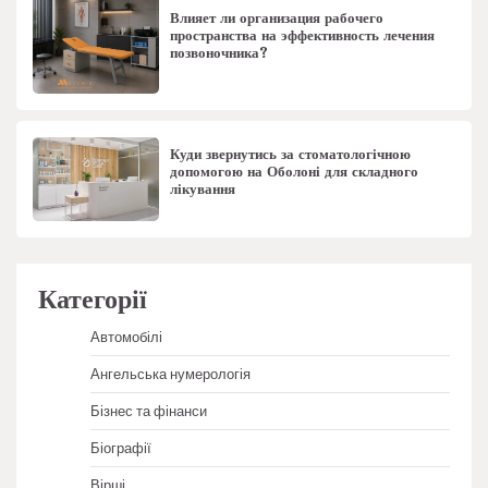
Влияет ли организация рабочего
пространства на эффективность лечения
позвоночника?
Куди звернутись за стоматологічною
допомогою на Оболоні для складного
лікування
Категорії
Автомобілі
Ангельська нумерологія
Бізнес та фінанси
Біографії
Вірші