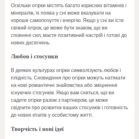
Оскільки огірки містять багато корисних вітамінів і
мінералів, їх поява у сні може вказувати на
хороше самопочуття і енергію. Якщо у сні ви їсте
свіжий огірок, це може бути знаком, що ви
сповнені сил, маєте позитивний настрій і готові до
нових досягнень.
Любов і стосунки
В деяких культурах огірки символізують любов і
плідність. Сновидіння про огірки можуть натякати
на нові романтичні знайомства або зміцнення
існуючих стосунків. Якщо вам сниться, що ви
садите огірки разом з партнером, це може
свідчити про розвиток ваших стосунків і готовність
до нових етапів у особистому житті.
Творчість і нові ідеї