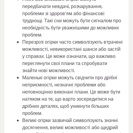
передбачати невдачі, розчарування,
проблеми зі здоров’ям або фінансові
труднощі. Такі сни можуть бути сигналом про
необхідність бути уважнішими до можливих
проблем.
Перезрілі огірки часто символізують втрачені
можливості, невикористані шанси або застій
у справах. Це може означати, що важливо
переглянути свої плани та спробувати
знайти нові можливості.
Маленькі огірки можуть свідчити про дрібні
неприємності, незначні проблеми або
неповноцінно виконані плани. Це може бути
натяком на те, що варто зосередитися на
дрібних деталях, щоб уникнути більших
проблем.
Великі огірки зазвичай символізують значні
досягнення, великі можливості або щедрий