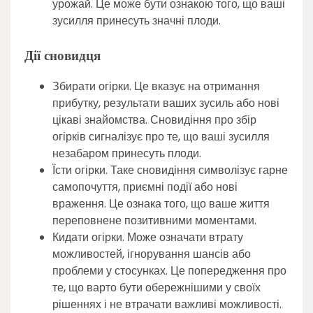
урожай. Це може бути ознакою того, що ваші
зусилля принесуть значні плоди.
Дії сновидця
Збирати огірки. Це вказує на отримання
прибутку, результати ваших зусиль або нові
цікаві знайомства. Сновидіння про збір
огірків сигналізує про те, що ваші зусилля
незабаром принесуть плоди.
Їсти огірки. Таке сновидіння символізує гарне
самопочуття, приємні події або нові
враження. Це ознака того, що ваше життя
переповнене позитивними моментами.
Кидати огірки. Може означати втрату
можливостей, ігнорування шансів або
проблеми у стосунках. Це попередження про
те, що варто бути обережнішими у своїх
рішеннях і не втрачати важливі можливості.