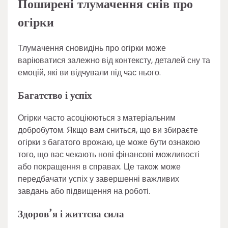
Поширені тлумачення снів про
огірки
Тлумачення сновидінь про огірки може
варіюватися залежно від контексту, деталей сну та
емоцій, які ви відчували під час нього.
Багатство і успіх
Огірки часто асоціюються з матеріальним
добробутом. Якщо вам сниться, що ви збираєте
огірки з багатого врожаю, це може бути ознакою
того, що вас чекають нові фінансові можливості
або покращення в справах. Це також може
передбачати успіх у завершенні важливих
завдань або підвищення на роботі.
Здоров’я і життєва сила