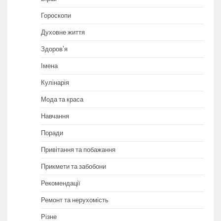
Гороскопи
Духовне життя
Здоров'я
Імена
Кулінарія
Мода та краса
Навчання
Поради
Привітання та побажання
Прикмети та забобони
Рекомендації
Ремонт та нерухомість
Різне