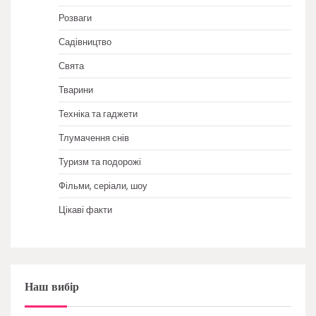
Розваги
Садівництво
Свята
Тварини
Техніка та гаджети
Тлумачення снів
Туризм та подорожі
Фільми, серіали, шоу
Цікаві факти
Наш вибір