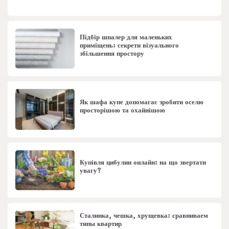
Підбір шпалер для маленьких
приміщень: секрети візуального
збільшення простору
Як шафа купе допомагає зробити оселю
просторішою та охайнішою
Купівля цибулин онлайн: на що звертати
увагу?
Сталинка, чешка, хрущевка: сравниваем
типы квартир