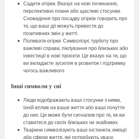
Садити огірки. Вказує на нові починання,
перспективні плани або щасливі стосунки.
Сновидіння про посадку огірків говорить про
те, що ваші дії можуть привести до
позитивних змін у житті.
Поливати огірки. Символізує турботу про
важливі справи, піклування про близьких або
інвестиції в нові проєкти. Це вказує на те, що
ви вкладаєте зусилля в розвиток і підтримку
чогось важливого.
Інші символи у сні
Люди відображають ваші стосунки з ними,
їхній вплив на ваше життя або ваші почуття
до них. Це може бути сигналом про те, як ви
ставитеся до своїх близьких чи знайомих.
Тварини символізують ваші інстинкти, емоції
або сфери життя, які потребують уваги.