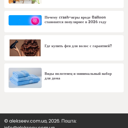
Почему crash-игры вроде Balloon
становятся популярнее в 2026 году
Где купить фен для волос с гарантией?
Виды полотенец и минимальный набор
для дома
© alekseev.com.ua, 2026. Пошта:
info@alekseev.com.ua