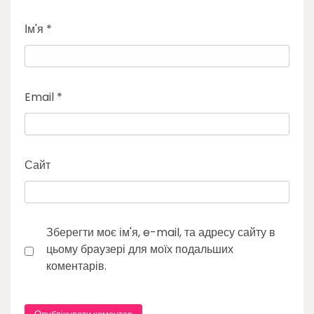
Ім'я
*
Email
*
Сайт
Зберегти моє ім'я, e-mail, та адресу сайту в
цьому браузері для моїх подальших
коментарів.