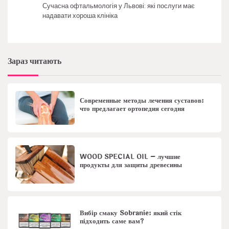
Сучасна офтальмологія у Львові: які послуги має
надавати хороша клініка
Зараз читають
Современные методы лечения суставов:
что предлагает ортопедия сегодня
WOOD SPECIAL OIL – лучшие
продукты для защиты древесины
Вибір смаку Sobranie: який стік
підходить саме вам?