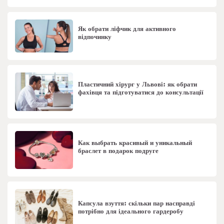
Як обрати ліфчик для активного
відпочинку
Пластичний хірург у Львові: як обрати
фахівця та підготуватися до консультації
Как выбрать красивый и уникальный
браслет в подарок подруге
Капсула взуття: скільки пар насправді
потрібно для ідеального гардеробу