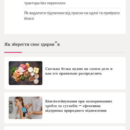
трактора без переплати
Як видалити підпалини від праски на одязі та прибрати
блиск
Як зберегти своє здоров”я
Сколько белка нужно на самом деле и
как его правильно распределить
Кінезіотейпування при захворюваннях
хребта та суглобів – ефективна
підтримка природного відновлення