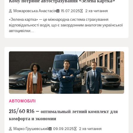
Кому потрібне автострахування «Зелена картка»
Можаровська Анастасія
15.07.2025
2 хв читання
«Зелена картка» — це міжнародна система страхування
відповідальності водія, що є закордонним аналогом української
автоцивілки.…
АВТОМОБІЛІ
215/60 R16 – оптимальный летний комплект для
комфорта и экономии
Марко Грушевський
09.09.2025
2 хв читання