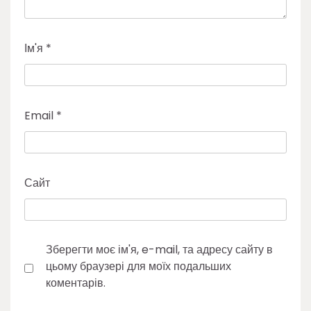
Ім'я
*
Email
*
Сайт
Зберегти моє ім'я, e-mail, та адресу сайту в
цьому браузері для моїх подальших
коментарів.