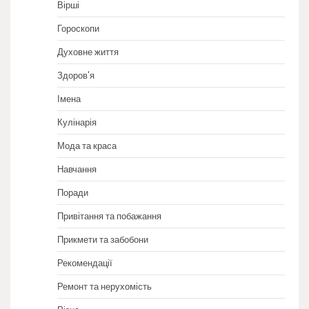
Вірші
Гороскопи
Духовне життя
Здоров'я
Імена
Кулінарія
Мода та краса
Навчання
Поради
Привітання та побажання
Прикмети та забобони
Рекомендації
Ремонт та нерухомість