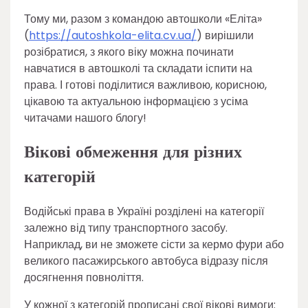
Тому ми, разом з командою автошколи «Еліта»
(
https://autoshkola-elita.cv.ua/
) вирішили
розібратися, з якого віку можна починати
навчатися в автошколі та складати іспити на
права. І готові поділитися важливою, корисною,
цікавою та актуальною інформацією з усіма
читачами нашого блогу!
Вікові обмеження для різних
категорій
Водійські права в Україні розділені на категорії
залежно від типу транспортного засобу.
Наприклад, ви не зможете сісти за кермо фури або
великого пасажирського автобуса відразу після
досягнення повноліття.
У кожної з категорій прописані свої вікові вимоги: