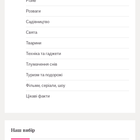
Різне
Розваги
Садівництво
Свята
Тварини
Техніка та гаджети
Тлумачення снів
Туризм та подорожі
Фільми, серіали, шоу
Цікаві факти
Наш вибір