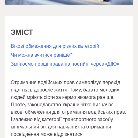
ЗМІСТ
Вікові обмеження для різних категорій
Чи можна вчитися раніше?
Змінюємо перші права на постійні через «ДІЮ»
Отримання водійських прав символізує перехід
підлітка в доросле життя. Тому, багато молодих
людей мріють сісти за кермо якомога раніше.
Проте, законодавство України чітко визначає
вікові обмеження для отримання водійських прав.
І залежно від категорії транспортного засобу
мінімальний вік для навчання та отримання
посвідчення може відрізнятися.