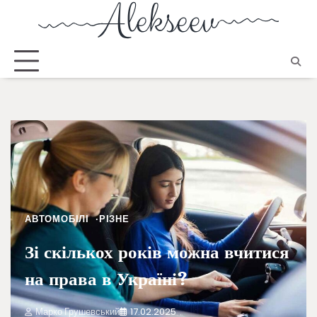
АВТОМОБІЛІ
РІЗНЕ
Зі скількох років можна вчитися
на права в Україні?
Марко Грушевський
17.02.2025