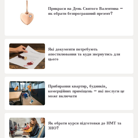
Прикраси на День Святого Валентина –
як обрати безпрограшний презент?
Які документи потребують
апостилювання та куди звернутись для
цього
Прибирання квартир, будинків,
комерційних приміщень – які послуги це
може включати
Як обрати курси підготовки до НМТ та
ЗНО?