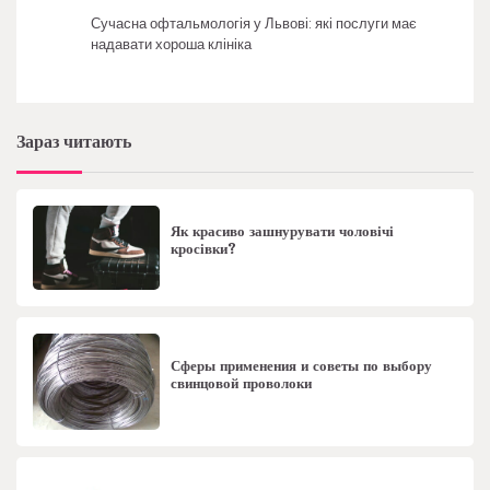
Сучасна офтальмологія у Львові: які послуги має
надавати хороша клініка
Зараз читають
Як красиво зашнурувати чоловічі
кросівки?
Сферы применения и советы по выбору
свинцовой проволоки