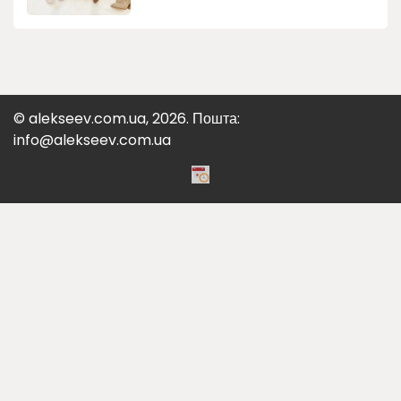
© alekseev.com.ua, 2026. Пошта:
info@alekseev.com.ua