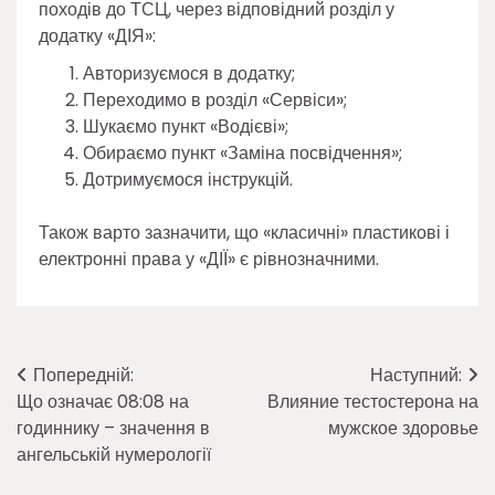
походів до ТСЦ, через відповідний розділ у
додатку «ДІЯ»:
Авторизуємося в додатку;
Переходимо в розділ «Сервіси»;
Шукаємо пункт «Водієві»;
Обираємо пункт «Заміна посвідчення»;
Дотримуємося інструкцій.
Також варто зазначити, що «класичні» пластикові і
електронні права у «ДІЇ» є рівнозначними.
Навігація
Попередній:
Наступний:
Що означає 08:08 на
Влияние тестостерона на
записів
годиннику – значення в
мужское здоровье
ангельській нумерології