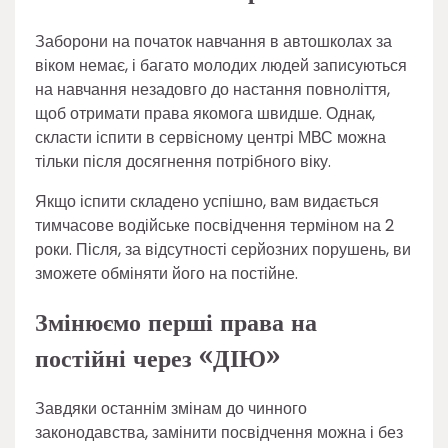
Заборони на початок навчання в автошколах за
віком немає, і багато молодих людей записуються
на навчання незадовго до настання повноліття,
щоб отримати права якомога швидше. Однак,
скласти іспити в сервісному центрі МВС можна
тільки після досягнення потрібного віку.
Якщо іспити складено успішно, вам видається
тимчасове водійське посвідчення терміном на 2
роки. Після, за відсутності серйозних порушень, ви
зможете обміняти його на постійне.
Змінюємо перші права на
постійні через «ДІЮ»
Завдяки останнім змінам до чинного
законодавства, замінити посвідчення можна і без