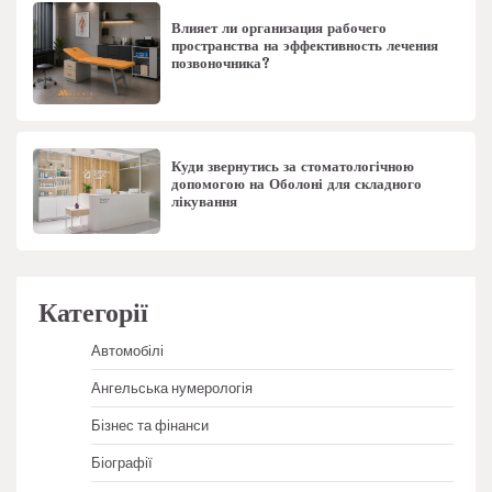
Влияет ли организация рабочего
пространства на эффективность лечения
позвоночника?
Куди звернутись за стоматологічною
допомогою на Оболоні для складного
лікування
Категорії
Автомобілі
Ангельська нумерологія
Бізнес та фінанси
Біографії