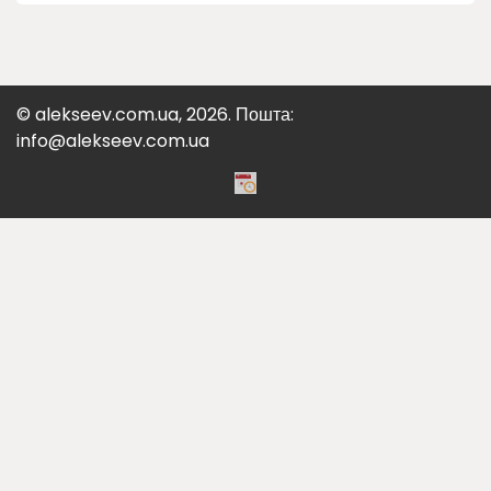
© alekseev.com.ua, 2026. Пошта:
info@alekseev.com.ua