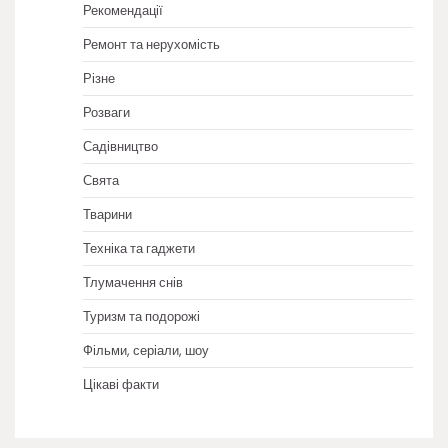
Рекомендації
Ремонт та нерухомість
Різне
Розваги
Садівництво
Свята
Тварини
Техніка та гаджети
Тлумачення снів
Туризм та подорожі
Фільми, серіали, шоу
Цікаві факти