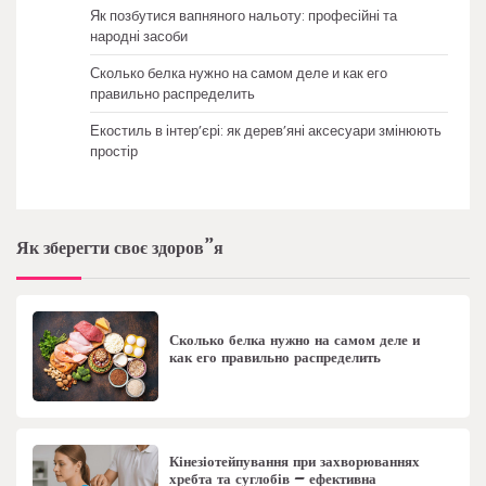
Як позбутися вапняного нальоту: професійні та
народні засоби
Сколько белка нужно на самом деле и как его
правильно распределить
Екостиль в інтер’єрі: як дерев’яні аксесуари змінюють
простір
Як зберегти своє здоров”я
Сколько белка нужно на самом деле и
как его правильно распределить
Кінезіотейпування при захворюваннях
хребта та суглобів – ефективна