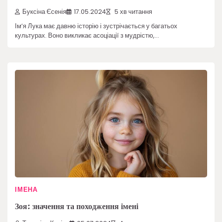
Буксіна Єсенія
17.05.2024
5 хв читання
Ім’я Лука має давню історію і зустрічається у багатьох
культурах. Воно викликає асоціації з мудрістю,…
ІМЕНА
Зоя: значення та походження імені