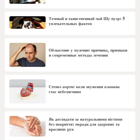
Темный и таинственный чай Шу пуэр: 5
увлекательных фактов
Облысение у мужчин: причины, признаки
и современные методы лечения
Стеноз аорти: коли звуження клапана
стає небезпечним
Як доглядати за натуральними нігтями
без покриття: поради для здорових та
красивих рук