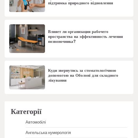
підтримка природного відновлення
Влияет ли организация рабочего
пространства на эффективность лечения
позвоночника?
Куди звернутись за стоматологічною
допомогою на Оболоні для складного
лікування
Категорії
Автомобілі
Ангельська нумерологія