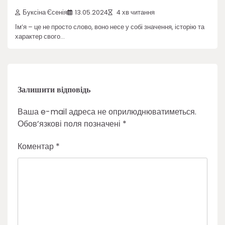
Буксіна Єсенія
13.05.2024
4 хв читання
Ім’я – це не просто слово, воно несе у собі значення, історію та
характер свого…
Залишити відповідь
Ваша e-mail адреса не оприлюднюватиметься.
Обов’язкові поля позначені
*
Коментар
*