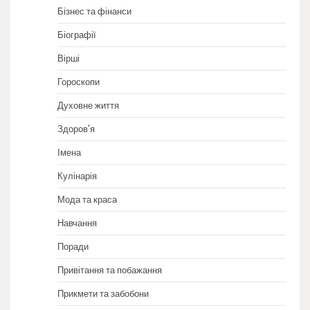
Бізнес та фінанси
Біографії
Вірші
Гороскопи
Духовне життя
Здоров'я
Імена
Кулінарія
Мода та краса
Навчання
Поради
Привітання та побажання
Прикмети та забобони