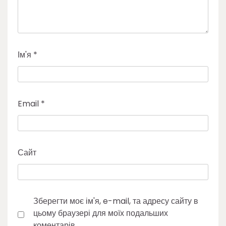
Ім'я
*
Email
*
Сайт
Зберегти моє ім'я, e-mail, та адресу сайту в
цьому браузері для моїх подальших
коментарів.