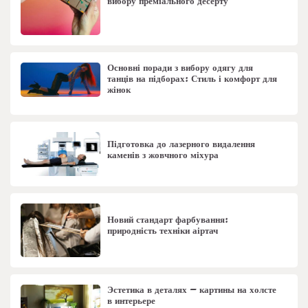
вибору преміального десерту
Основні поради з вибору одягу для
танців на підборах: Стиль і комфорт для
жінок
Підготовка до лазерного видалення
каменів з жовчного міхура
Новий стандарт фарбування:
природність техніки аіртач
Эстетика в деталях – картины на холсте
в интерьере