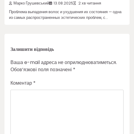
Марко Грушевський
13.08.2025
2 хв читання
Проблема выпадения волос и ухудшения их состояния — одна
из самых распространенных эстетических проблем, с…
Залишити відповідь
Ваша e-mail адреса не оприлюднюватиметься.
Обов’язкові поля позначені
*
Коментар
*