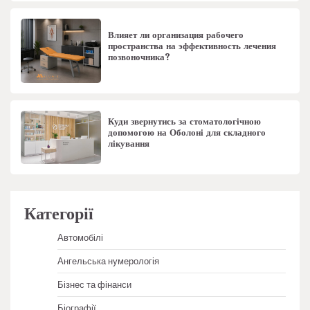
Влияет ли организация рабочего
пространства на эффективность лечения
позвоночника?
Куди звернутись за стоматологічною
допомогою на Оболоні для складного
лікування
Категорії
Автомобілі
Ангельська нумерологія
Бізнес та фінанси
Біографії