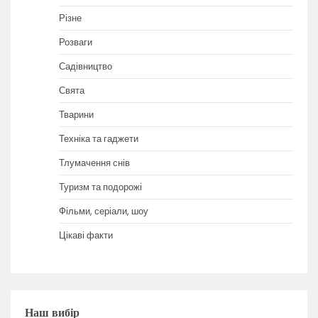
Різне
Розваги
Садівництво
Свята
Тварини
Техніка та гаджети
Тлумачення снів
Туризм та подорожі
Фільми, серіали, шоу
Цікаві факти
Наш вибір