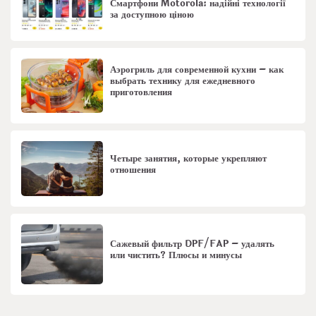
Смартфони Motorola: надійні технології
за доступною ціною
Аэрогриль для современной кухни – как
выбрать технику для ежедневного
приготовления
Четыре занятия, которые укрепляют
отношения
Сажевый фильтр DPF/FAP – удалять
или чистить? Плюсы и минусы