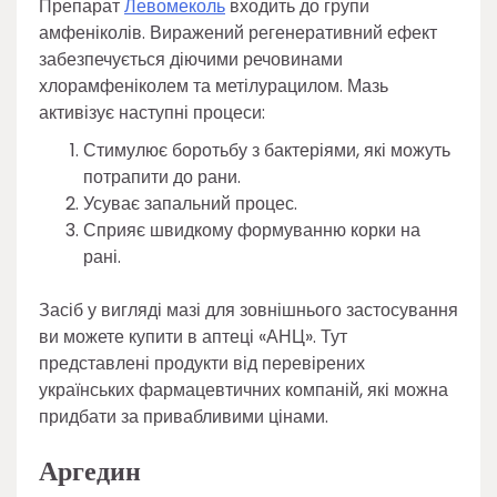
Препарат
Левомеколь
входить до групи
амфеніколів. Виражений регенеративний ефект
забезпечується діючими речовинами
хлорамфеніколем та метілурацилом. Мазь
активізує наступні процеси:
Стимулює боротьбу з бактеріями, які можуть
потрапити до рани.
Усуває запальний процес.
Сприяє швидкому формуванню корки на
рані.
Засіб у вигляді мазі для зовнішнього застосування
ви можете купити в аптеці «АНЦ». Тут
представлені продукти від перевірених
українських фармацевтичних компаній, які можна
придбати за привабливими цінами.
Аргедин