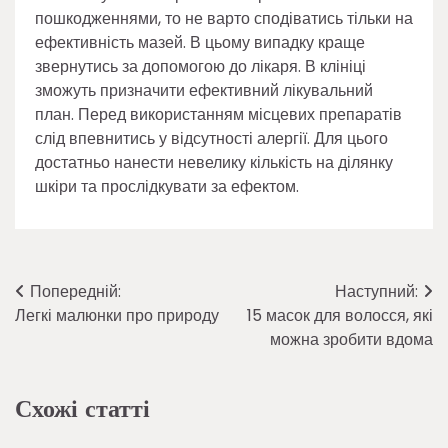
пошкодженнями, то не варто сподіватись тільки на
ефективність мазей. В цьому випадку краще
звернутись за допомогою до лікаря. В клініці
зможуть призначити ефективний лікувальний
план. Перед використанням місцевих препаратів
слід впевнитись у відсутності алергії. Для цього
достатньо нанести невелику кількість на ділянку
шкіри та прослідкувати за ефектом.
Навігація
Попередній:
Наступний:
Легкі малюнки про природу
15 масок для волосся, які
записів
можна зробити вдома
Схожі статті