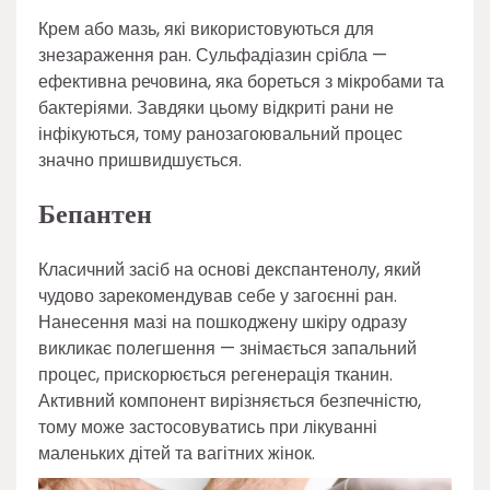
Крем або мазь, які використовуються для
знезараження ран. Сульфадіазин срібла —
ефективна речовина, яка бореться з мікробами та
бактеріями. Завдяки цьому відкриті рани не
інфікуються, тому ранозагоювальний процес
значно пришвидшується.
Бепантен
Класичний засіб на основі декспантенолу, який
чудово зарекомендував себе у загоєнні ран.
Нанесення мазі на пошкоджену шкіру одразу
викликає полегшення — знімається запальний
процес, прискорюється регенерація тканин.
Активний компонент вирізняється безпечністю,
тому може застосовуватись при лікуванні
маленьких дітей та вагітних жінок.