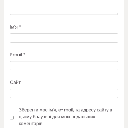
Ім'я
*
Email
*
Сайт
Зберегти моє ім'я, e-mail, та адресу сайту в
цьому браузері для моїх подальших
коментарів.