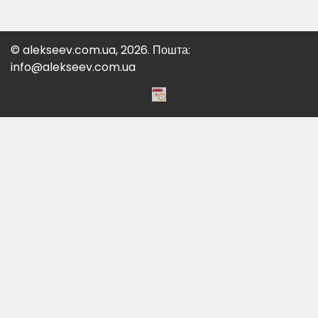
© alekseev.com.ua, 2026. Пошта:
info@alekseev.com.ua