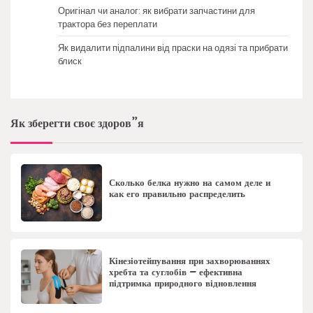
Оригінал чи аналог: як вибрати запчастини для
трактора без переплати
Як видалити підпалини від праски на одязі та прибрати
блиск
Як зберегти своє здоров”я
Сколько белка нужно на самом деле и
как его правильно распределить
Кінезіотейпування при захворюваннях
хребта та суглобів – ефективна
підтримка природного відновлення