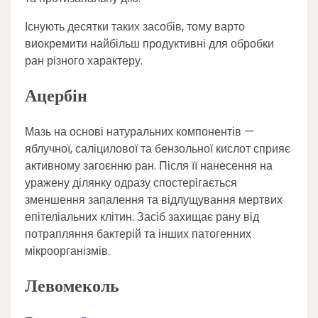
Існують десятки таких засобів, тому варто
виокремити найбільш продуктивні для обробки
ран різного характеру.
Ацербін
Мазь на основі натуральних компонентів —
яблучної, саліцилової та бензольної кислот сприяє
активному загоєнню ран. Після її нанесення на
уражену ділянку одразу спостерігається
зменшення запалення та відлущування мертвих
епітеліальних клітин. Засіб захищає рану від
потрапляння бактерій та інших патогенних
мікроорганізмів.
Левомеколь