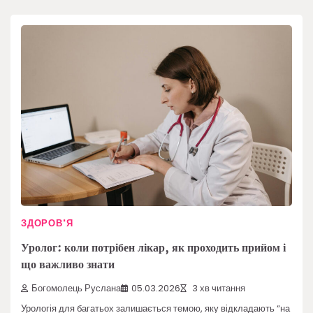
ЗДОРОВ'Я
Уролог: коли потрібен лікар, як проходить прийом і
що важливо знати
Богомолець Руслана
05.03.2026
3 хв читання
Урологія для багатьох залишається темою, яку відкладають “на