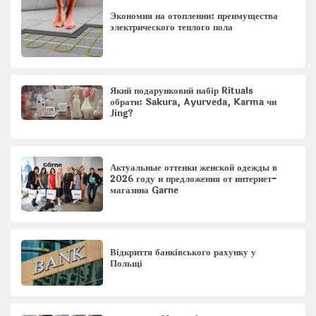
Экономия на отоплении: преимущества
электрического теплого пола
Який подарунковий набір Rituals
обрати: Sakura, Ayurveda, Karma чи
Jing?
Актуальные оттенки женской одежды в
2026 году и предложения от интернет-
магазина Garne
Відкриття банківського рахунку у
Польщі