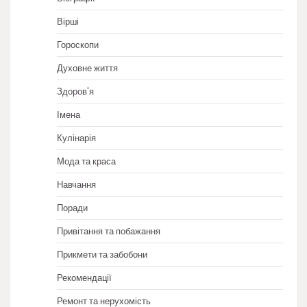
Вірші
Гороскопи
Духовне життя
Здоров'я
Імена
Кулінарія
Мода та краса
Навчання
Поради
Привітання та побажання
Прикмети та забобони
Рекомендації
Ремонт та нерухомість