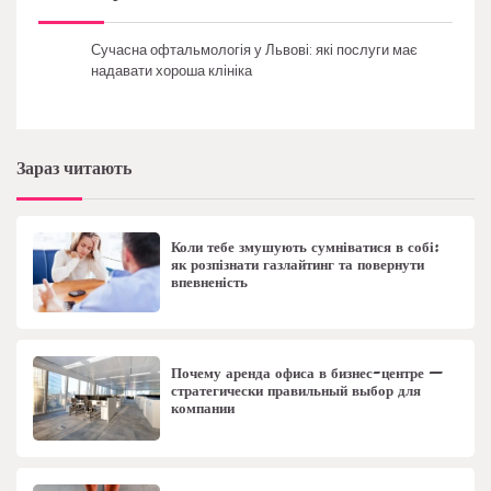
Сучасна офтальмологія у Львові: які послуги має
надавати хороша клініка
Зараз читають
Коли тебе змушують сумніватися в собі:
як розпізнати газлайтинг та повернути
впевненість
Почему аренда офиса в бизнес-центре —
стратегически правильный выбор для
компании