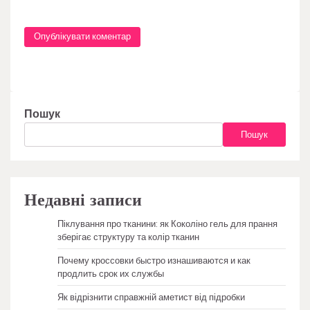
Пошук
Пошук
Недавні записи
Піклування про тканини: як Коколіно гель для прання
зберігає структуру та колір тканин
Почему кроссовки быстро изнашиваются и как
продлить срок их службы
Як відрізнити справжній аметист від підробки