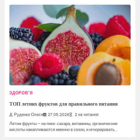
ЗДОРОВ'Я
ТОП летних фруктов для правильного питания
Руденко Олеся
27.05.2026
2 хв читання
Летом фрукты – на пике: сахара, витамины, органические
кислоты накапливаются именно в сезон, и игнорировать…