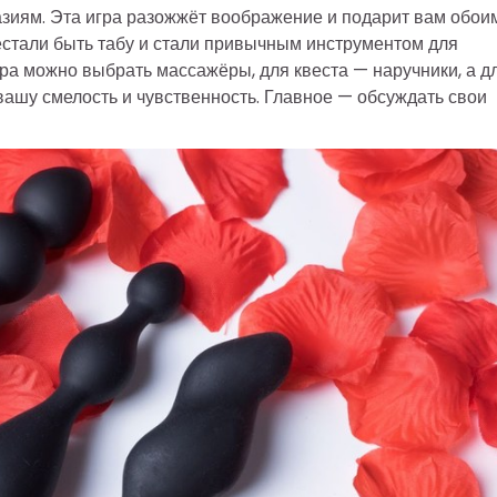
азиям. Эта игра разожжёт воображение и подарит вам обои
стали быть табу и стали привычным инструментом для
а можно выбрать массажёры, для квеста — наручники, а д
ашу смелость и чувственность. Главное — обсуждать свои