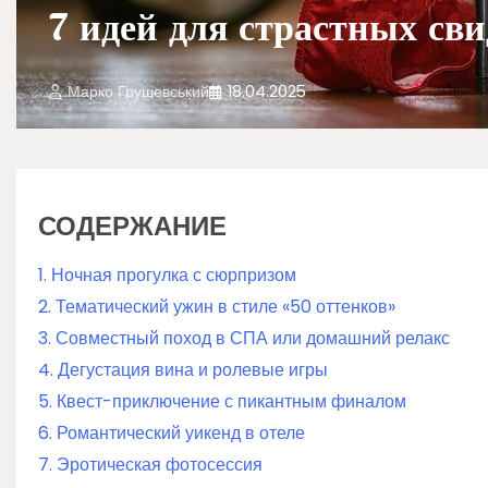
7 идей для страстных с
Марко Грушевський
18.04.2025
СОДЕРЖАНИЕ
1. Ночная прогулка с сюрпризом
2. Тематический ужин в стиле «50 оттенков»
3. Совместный поход в СПА или домашний релакс
4. Дегустация вина и ролевые игры
5. Квест-приключение с пикантным финалом
6. Романтический уикенд в отеле
7. Эротическая фотосессия