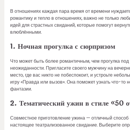
В отношениях каждая пара время от времени нуждается
романтику и тепло в отношениях, важно не только люби
идей для страстных свиданий, которые помогут вернут
влюблёнными.
1. Ночная прогулка с сюрпризом
Что может быть более романтичным, чем прогулка под
неожиданности. Пригласите своего мужчину на вечерню
место, где вас никто не побеспокоит, и устроьте небо
игру «Правда или вызов». Она поможет узнать что-то 
фантазии.
2. Тематический ужин в стиле «50 
Совместное приготовление ужина — отличный способ с
настоящее театрализованное свидание. Выберите опре