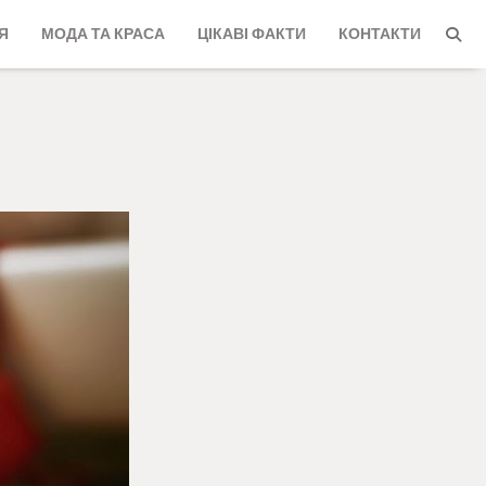
Я
МОДА ТА КРАСА
ЦІКАВІ ФАКТИ
КОНТАКТИ