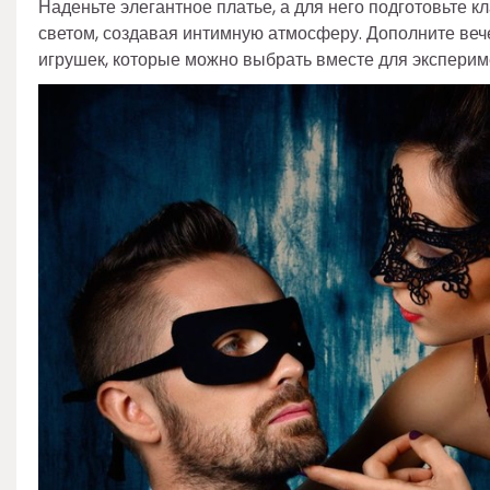
Наденьте элегантное платье, а для него подготовьте 
светом, создавая интимную атмосферу. Дополните веч
игрушек, которые можно выбрать вместе для эксперимен