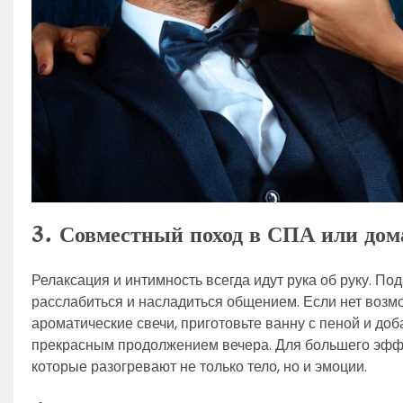
3. Совместный поход в СПА или до
Релаксация и интимность всегда идут рука об руку. По
расслабиться и насладиться общением. Если нет возмо
ароматические свечи, приготовьте ванну с пеной и до
прекрасным продолжением вечера. Для большего эфф
которые разогревают не только тело, но и эмоции.