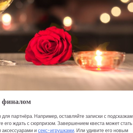
м финалом
 для партнёра. Например, оставляйте записки с подсказкам
ете его ждать с сюрпризом. Завершением квеста может стать
и аксессуарами и
секс-игрушками
. Или удивите его новым