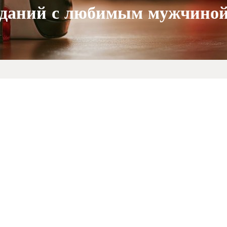
виданий с любимым мужчино