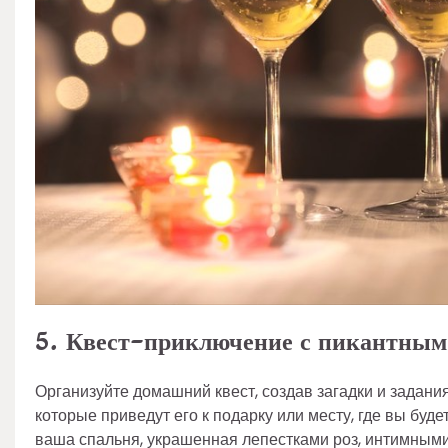
5. Квест-приключение с пикантны
Организуйте домашний квест, создав загадки и задания
которые приведут его к подарку или месту, где вы буд
ваша спальня, украшенная лепестками роз, интимным