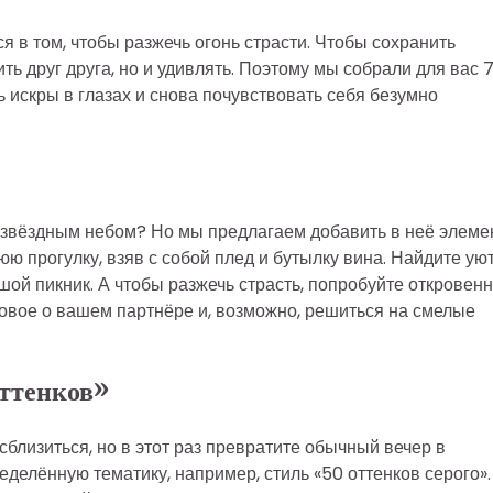
 в том, чтобы разжечь огонь страсти. Чтобы сохранить
ть друг друга, но и удивлять. Поэтому мы собрали для вас 
ь искры в глазах и снова почувствовать себя безумно
 звёздным небом? Но мы предлагаем добавить в неё элеме
ю прогулку, взяв с собой плед и бутылку вина. Найдите ую
льшой пикник. А чтобы разжечь страсть, попробуйте откровен
новое о вашем партнёре и, возможно, решиться на смелые
оттенков»
близиться, но в этот раз превратите обычный вечер в
делённую тематику, например, стиль «50 оттенков серого».