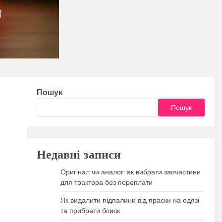
й
Пошук
Пошук
Недавні записи
Оригінал чи аналог: як вибрати запчастини
для трактора без переплати
Як видалити підпалини від праски на одязі
та прибрати блиск