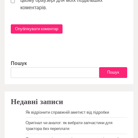
цьому браузері для моїх подальших
коментарів.
Пошук
Пошук
Недавні записи
Як відрізнити справжній аметист від підробки
Оригінал чи аналог: як вибрати запчастини для
трактора без переплати