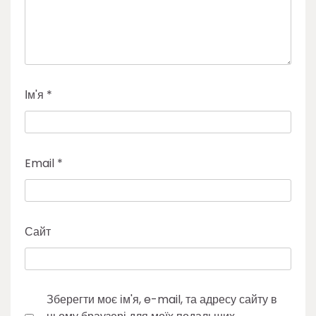
Ім'я
*
Email
*
Сайт
Зберегти моє ім'я, e-mail, та адресу сайту в