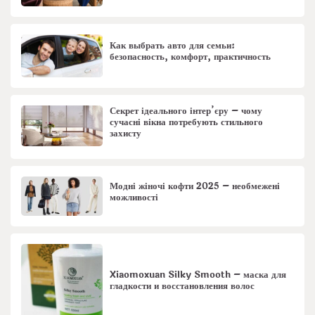
Как выбрать авто для семьи:
безопасность, комфорт, практичность
Секрет ідеального інтер’єру – чому
сучасні вікна потребують стильного
захисту
Модні жіночі кофти 2025 – необмежені
можливості
Xiaomoxuan Silky Smooth – маска для
гладкости и восстановления волос