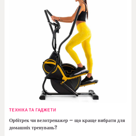
ТЕХНІКА ТА ГАДЖЕТИ
Орбітрек чи велотренажер – що краще вибрати для
домашніх тренувань?