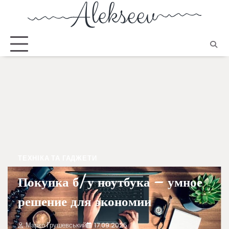
ТЕХНІКА ТА ГАДЖЕТИ
Покупка б/у ноутбука – умное
решение для экономии
Марко Грушевський
17.09.2025