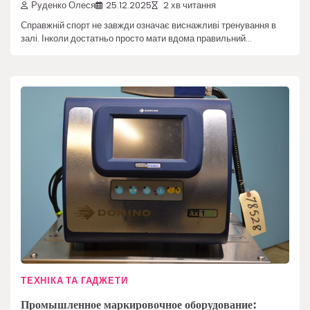
Руденко Олеся
25.12.2025
2 хв читання
Справжній спорт не завжди означає виснажливі тренування в
залі. Інколи достатньо просто мати вдома правильний…
ТЕХНІКА ТА ГАДЖЕТИ
Промышленное маркировочное оборудование: