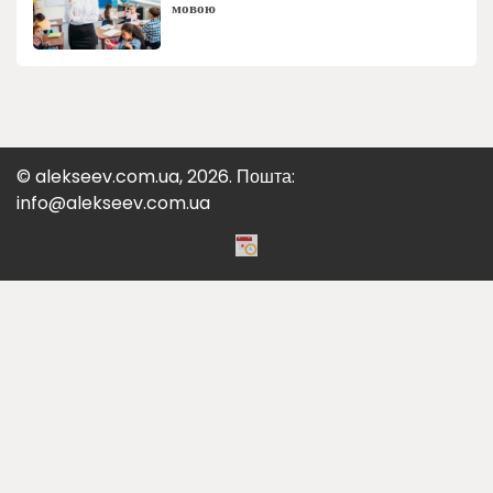
мовою
© alekseev.com.ua, 2026. Пошта:
info@alekseev.com.ua