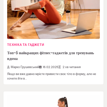
ТЕХНІКА ТА ГАДЖЕТИ
Топ-5 найкращих фітнес-гаджетів для тренувань
вдома
Марко Грушевський
16.02.2025
2 хв читання
Якщо ви вже давно мрієте привести своє тіло в форму, але не
хочете йти в…