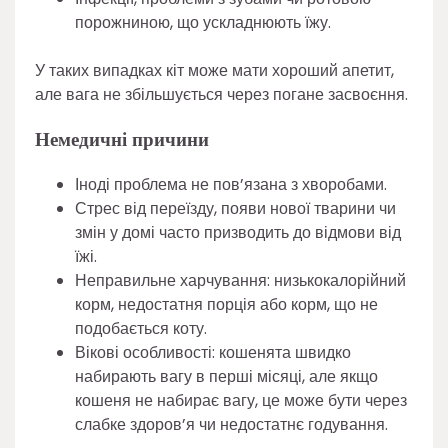
порожниною, що ускладнюють їжу.
У таких випадках кіт може мати хороший апетит,
але вага не збільшується через погане засвоєння.
Немедичні причини
Іноді проблема не пов’язана з хворобами.
Стрес від переїзду, появи нової тварини чи
змін у домі часто призводить до відмови від
їжі.
Неправильне харчування: низькокалорійний
корм, недостатня порція або корм, що не
подобається коту.
Вікові особливості: кошенята швидко
набирають вагу в перші місяці, але якщо
кошеня не набирає вагу, це може бути через
слабке здоров’я чи недостатнє годування.