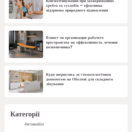
Кінезіотейпування при захворюваннях
хребта та суглобів – ефективна
підтримка природного відновлення
Влияет ли организация рабочего
пространства на эффективность лечения
позвоночника?
Куди звернутись за стоматологічною
допомогою на Оболоні для складного
лікування
Категорії
Автомобілі