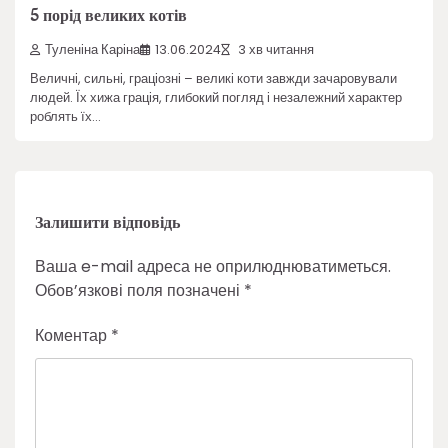
5 порід великих котів
Туленіна Каріна
13.06.2024
3 хв читання
Величні, сильні, граціозні – великі коти завжди зачаровували
людей. Їх хижа грація, глибокий погляд і незалежний характер
роблять їх…
Залишити відповідь
Ваша e-mail адреса не оприлюднюватиметься.
Обов’язкові поля позначені
*
Коментар
*