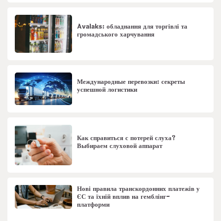
Avalaks: обладнання для торгівлі та
громадського харчування
Международные перевозки: секреты
успешной логистики
Как справиться с потерей слуха?
Выбираем слуховой аппарат
Нові правила транскордонних платежів у
ЄС та їхній вплив на гемблінг-
платформи