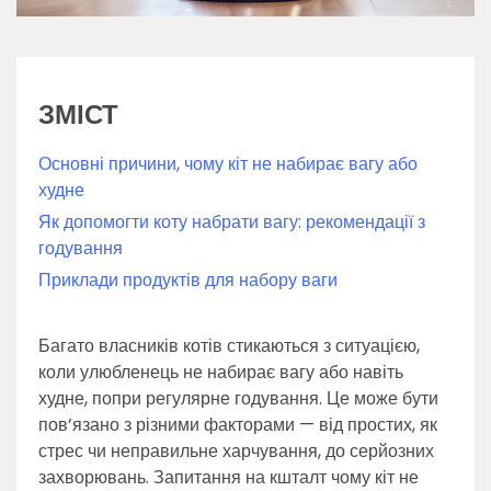
ЗМІСТ
Основні причини, чому кіт не набирає вагу або
худне
Як допомогти коту набрати вагу: рекомендації з
годування
Приклади продуктів для набору ваги
Багато власників котів стикаються з ситуацією,
коли улюбленець не набирає вагу або навіть
худне, попри регулярне годування. Це може бути
пов’язано з різними факторами — від простих, як
стрес чи неправильне харчування, до серйозних
захворювань. Запитання на кшталт чому кіт не