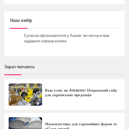
Наш вибір
Сучасна офтальмологія у Львові: які послуги має
надавати хороша клініка
Зараз читають
Ваш успіх на Amazon: Покроковий гайд
для українських продавців
Мамопластика для гармонійної форми та
об’єму грудей