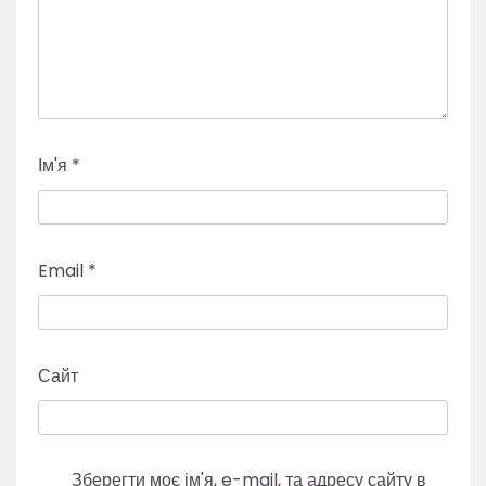
Ім'я
*
Email
*
Сайт
Зберегти моє ім'я, e-mail, та адресу сайту в