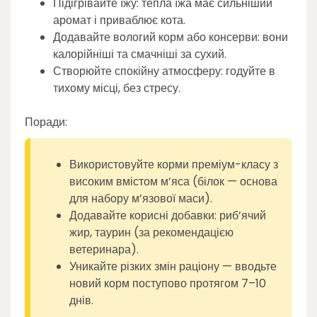
Підігрівайте їжу: тепла їжа має сильніший
аромат і приваблює кота.
Додавайте вологий корм або консерви: вони
калорійніші та смачніші за сухий.
Створюйте спокійну атмосферу: годуйте в
тихому місці, без стресу.
Поради:
Використовуйте корми преміум-класу з
високим вмістом м’яса (білок — основа
для набору м’язової маси).
Додавайте корисні добавки: риб’ячий
жир, таурин (за рекомендацією
ветеринара).
Уникайте різких змін раціону — вводьте
новий корм поступово протягом 7–10
днів.