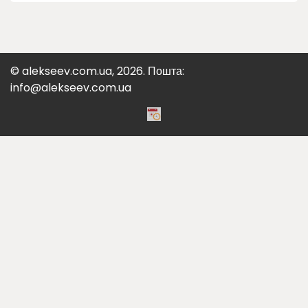
© alekseev.com.ua, 2026. Пошта:
info@alekseev.com.ua