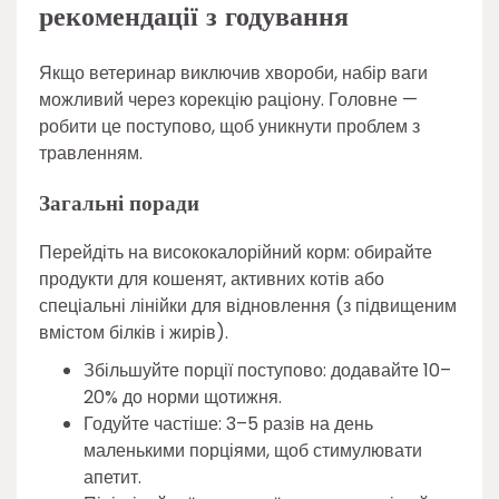
рекомендації з годування
Якщо ветеринар виключив хвороби, набір ваги
можливий через корекцію раціону. Головне —
робити це поступово, щоб уникнути проблем з
травленням.
Загальні поради
Перейдіть на висококалорійний корм: обирайте
продукти для кошенят, активних котів або
спеціальні лінійки для відновлення (з підвищеним
вмістом білків і жирів).
Збільшуйте порції поступово: додавайте 10–
20% до норми щотижня.
Годуйте частіше: 3–5 разів на день
маленькими порціями, щоб стимулювати
апетит.