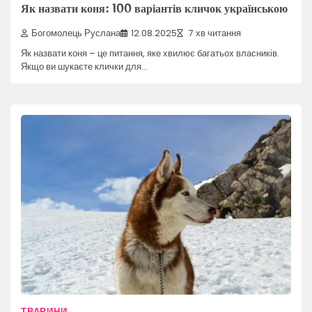
Як назвати коня: 100 варіантів кличок українською
Богомолець Руслана
12.08.2025
7 хв читання
Як назвати коня – це питання, яке хвилює багатьох власників.
Якщо ви шукаєте клички для…
ТВАРИНИ