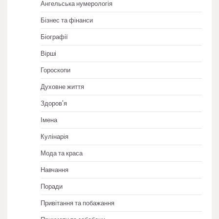
Ангельська нумерологія
Бізнес та фінанси
Біографії
Вірші
Гороскопи
Духовне життя
Здоров'я
Імена
Кулінарія
Мода та краса
Навчання
Поради
Привітання та побажання