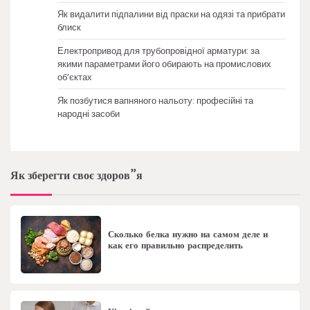
Як видалити підпалини від праски на одязі та прибрати
блиск
Електропривод для трубопровідної арматури: за
якими параметрами його обирають на промислових
об’єктах
Як позбутися вапняного нальоту: професійні та
народні засоби
Як зберегти своє здоров”я
Сколько белка нужно на самом деле и
как его правильно распределить