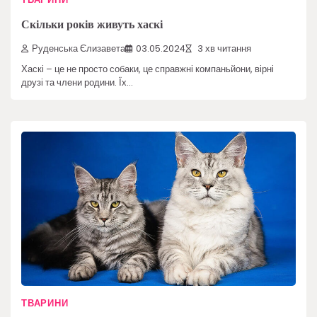
Скільки років живуть хаскі
Руденська Єлизавета
03.05.2024
3 хв читання
Хаскі – це не просто собаки, це справжні компаньйони, вірні
друзі та члени родини. Їх…
ТВАРИНИ