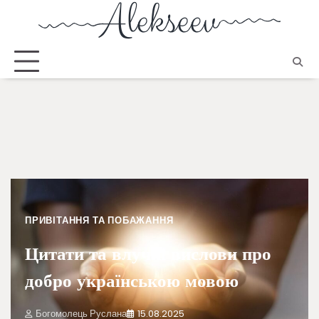
ПРИВІТАННЯ ТА ПОБАЖАННЯ
Цитати та влучні вислови про
добро українською мовою
Богомолець Руслана
15.08.2025