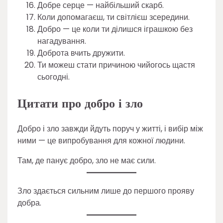
Добре серце — найбільший скарб.
Коли допомагаєш, ти світлієш зсередини.
Добро — це коли ти ділишся іграшкою без
нагадування.
Доброта вчить дружити.
Ти можеш стати причиною чийогось щастя
сьогодні.
Цитати про добро і зло
Добро і зло завжди йдуть поруч у житті, і вибір між
ними — це випробування для кожної людини.
Там, де панує добро, зло не має сили.
Зло здається сильним лише до першого прояву
добра.