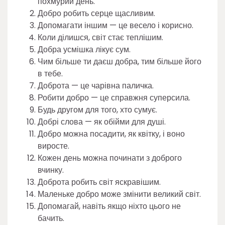
похмурий день.
Добро робить серце щасливим.
Допомагати іншим — це весело і корисно.
Коли ділишся, світ стає теплішим.
Добра усмішка лікує сум.
Чим більше ти даєш добра, тим більше його
в тебе.
Доброта — це чарівна паличка.
Робити добро — це справжня суперсила.
Будь другом для того, хто сумує.
Добрі слова — як обійми для душі.
Добро можна посадити, як квітку, і воно
виросте.
Кожен день можна починати з доброго
вчинку.
Доброта робить світ яскравішим.
Маленьке добро може змінити великий світ.
Допомагай, навіть якщо ніхто цього не
бачить.