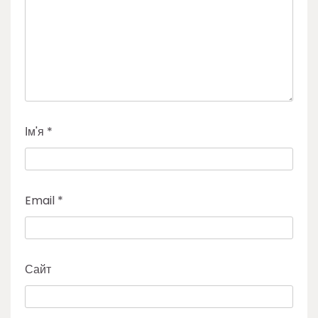
Ім'я
*
Email
*
Сайт