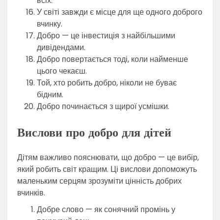
всіх.
У світі завжди є місце для ще одного доброго
вчинку.
Добро — це інвестиція з найбільшими
дивідендами.
Добро повертається тоді, коли найменше
цього чекаєш.
Той, хто робить добро, ніколи не буває
бідним.
Добро починається з щирої усмішки.
Вислови про добро для дітей
Дітям важливо пояснювати, що добро — це вибір,
який робить світ кращим. Ці вислови допоможуть
маленьким серцям зрозуміти цінність добрих
вчинків.
Добре слово — як сонячний промінь у