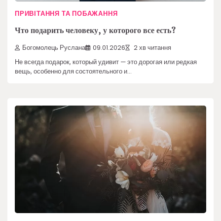
ПРИВІТАННЯ ТА ПОБАЖАННЯ
Что подарить человеку, у которого все есть?
Богомолець Руслана
09.01.2026
2 хв читання
Не всегда подарок, который удивит — это дорогая или редкая
вещь, особенно для состоятельного и…