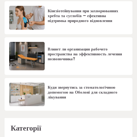
Кінезіотейпування при захворюваннях
хребта та суглобів – ефективна
підтримка природного відновлення
Влияет ли организация рабочего
пространства на эффективность лечения
позвоночника?
Куди звернутись за стоматологічною
допомогою на Оболоні для складного
лікування
Категорії