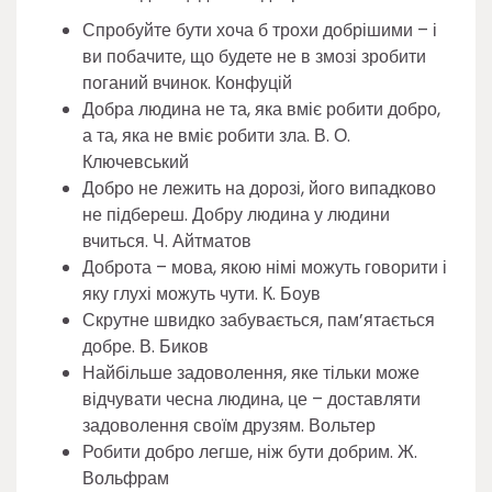
Спробуйте бути хоча б трохи добрішими – і
ви побачите, що будете не в змозі зробити
поганий вчинок. Конфуцій
Добра людина не та, яка вміє робити добро,
а та, яка не вміє робити зла. В. О.
Ключевський
Добро не лежить на дорозі, його випадково
не підбереш. Добру людина у людини
вчиться. Ч. Айтматов
Доброта – мова, якою німі можуть говорити і
яку глухі можуть чути. К. Боув
Скрутне швидко забувається, пам’ятається
добре. В. Биков
Найбільше задоволення, яке тільки може
відчувати чесна людина, це – доставляти
задоволення своїм друзям. Вольтер
Робити добро легше, ніж бути добрим. Ж.
Вольфрам