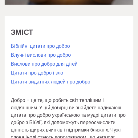
ЗМІСТ
Біблійні цитати про добро
Влучні вислови про добро
Вислови про добро для дітей
Цитати про добро і зло
Цитати видатних людей про добро
Добро – це те, що робить світ теплішим і
людянішим. У цій добірці ви знайдете надихаючі
цитата про добро українською та мудрі цитати про
добро з Біблії, які допоможуть переосмислити
цінність щирих вчинків і підтримки ближніх. Чужі
слова іноді стають дороговказом, що нагадує: