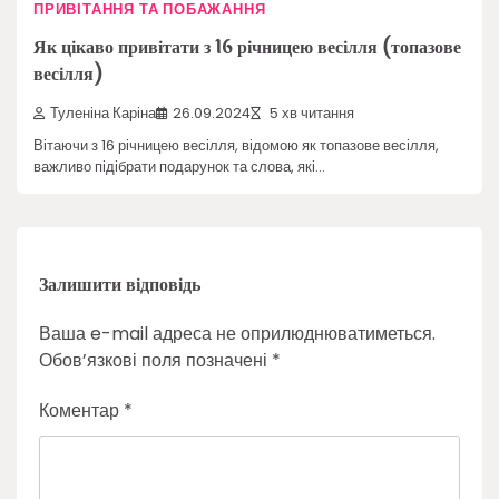
ПРИВІТАННЯ ТА ПОБАЖАННЯ
Як цікаво привітати з 16 річницею весілля (топазове
весілля)
Туленіна Каріна
26.09.2024
5 хв читання
Вітаючи з 16 річницею весілля, відомою як топазове весілля,
важливо підібрати подарунок та слова, які…
Залишити відповідь
Ваша e-mail адреса не оприлюднюватиметься.
Обов’язкові поля позначені
*
Коментар
*