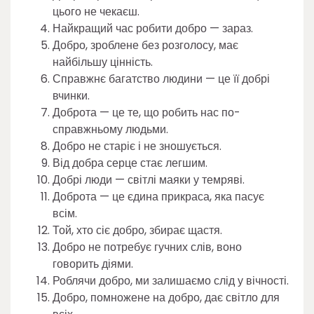
цього не чекаєш.
Найкращий час робити добро — зараз.
Добро, зроблене без розголосу, має
найбільшу цінність.
Справжнє багатство людини — це її добрі
вчинки.
Доброта — це те, що робить нас по-
справжньому людьми.
Добро не старіє і не зношується.
Від добра серце стає легшим.
Добрі люди — світлі маяки у темряві.
Доброта — це єдина прикраса, яка пасує
всім.
Той, хто сіє добро, збирає щастя.
Добро не потребує гучних слів, воно
говорить діями.
Роблячи добро, ми залишаємо слід у вічності.
Добро, помножене на добро, дає світло для