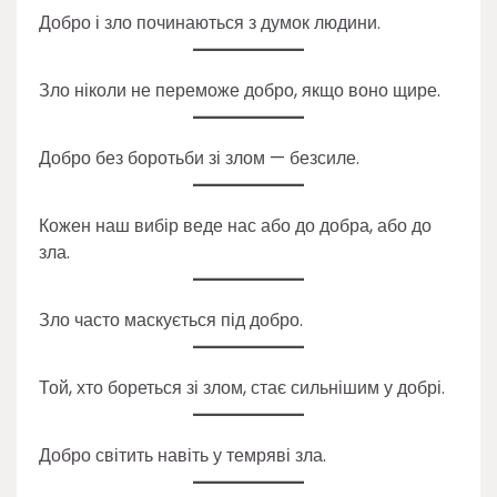
Добро і зло починаються з думок людини.
Зло ніколи не переможе добро, якщо воно щире.
Добро без боротьби зі злом — безсиле.
Кожен наш вибір веде нас або до добра, або до
зла.
Зло часто маскується під добро.
Той, хто бореться зі злом, стає сильнішим у добрі.
Добро світить навіть у темряві зла.