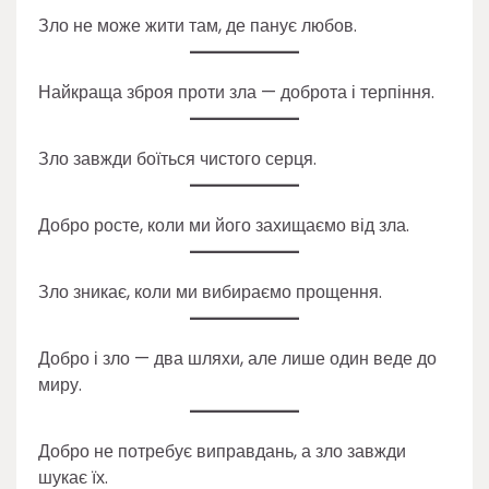
Зло не може жити там, де панує любов.
Найкраща зброя проти зла — доброта і терпіння.
Зло завжди боїться чистого серця.
Добро росте, коли ми його захищаємо від зла.
Зло зникає, коли ми вибираємо прощення.
Добро і зло — два шляхи, але лише один веде до
миру.
Добро не потребує виправдань, а зло завжди
шукає їх.