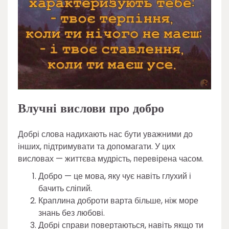
Влучні вислови про добро
Добрі слова надихають нас бути уважними до
інших, підтримувати та допомагати. У цих
висловах — життєва мудрість, перевірена часом.
Добро — це мова, яку чує навіть глухий і
бачить сліпий.
Краплина доброти варта більше, ніж море
знань без любові.
Добрі справи повертаються, навіть якщо ти