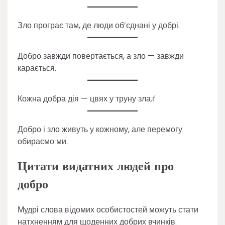
Зло програє там, де люди об’єднані у добрі.
Добро завжди повертається, а зло — завжди
карається.
Кожна добра дія — цвях у труну зла.ґ
Добро і зло живуть у кожному, але перемогу
обираємо ми.
Цитати видатних людей про
добро
Мудрі слова відомих особистостей можуть стати
натхненням для щоденних добрих вчинків.