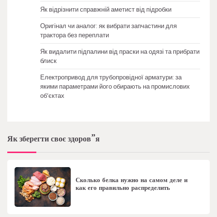
Як відрізнити справжній аметист від підробки
Оригінал чи аналог: як вибрати запчастини для
трактора без переплати
Як видалити підпалини від праски на одязі та прибрати
блиск
Електропривод для трубопровідної арматури: за
якими параметрами його обирають на промислових
об’єктах
Як зберегти своє здоров”я
Сколько белка нужно на самом деле и
как его правильно распределить