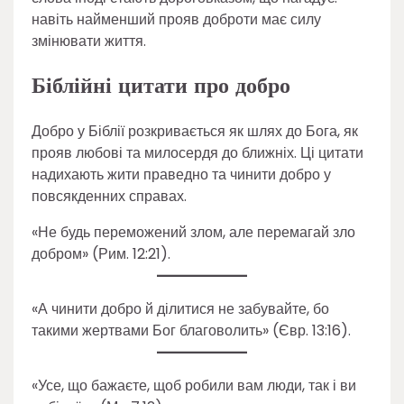
навіть найменший прояв доброти має силу
змінювати життя.
Біблійні цитати про добро
Добро у Біблії розкривається як шлях до Бога, як
прояв любові та милосердя до ближніх. Ці цитати
надихають жити праведно та чинити добро у
повсякденних справах.
«Не будь переможений злом, але перемагай зло
добром» (Рим. 12:21).
«А чинити добро й ділитися не забувайте, бо
такими жертвами Бог благоволить» (Євр. 13:16).
«Усе, що бажаєте, щоб робили вам люди, так і ви