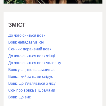
ЗМІСТ
До чого сниться вовк
Вовк нападає уві сні
Сонник: поранений вовк
До чого сниться вовк жінці
До чого сниться вовк чоловіку
Вовк у сні, що вас захищає
Вовк, який за вами слідує
Вовк, що з’являється з лісу
Сон про вовка зі шрамами
Вовк, що виє