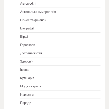
Автомобілі
Ангельська нумерологія
Бізнес та фінанси
Біографії
Вірші
Гороскопи
Духовне життя
Здоров'я
Імена
Кулінарія
Мода та краса
Навчання
Поради