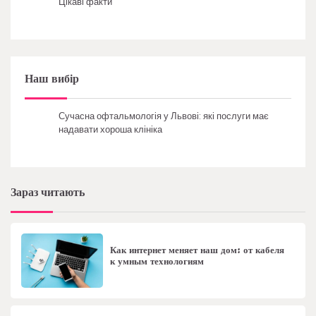
Цікаві факти
Наш вибір
Сучасна офтальмологія у Львові: які послуги має
надавати хороша клініка
Зараз читають
Как интернет меняет наш дом: от кабеля
к умным технологиям