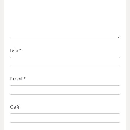
Ім'я
*
Email
*
Сайт