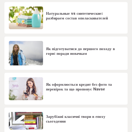
Натуральные vs синтетические:
разбираем состав ополаскивателей
Як підготуватися до першого походу в
гори: поради новачкам
Як оформлюється кредит без фото та
перевірок та що пропонує Navse
Зарубіжні класичні твори в епоху
сьогодення