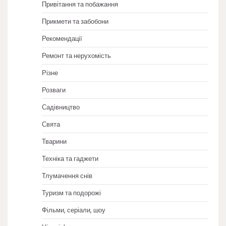
Привітання та побажання
Прикмети та забобони
Рекомендації
Ремонт та нерухомість
Різне
Розваги
Садівництво
Свята
Тварини
Техніка та гаджети
Тлумачення снів
Туризм та подорожі
Фільми, серіали, шоу