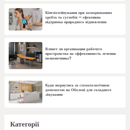
Кінезіотейпування при захворюваннях
хребта та суглобів – ефективна
підтримка природного відновлення
Влияет ли организация рабочего
пространства на эффективность лечения
позвоночника?
Куди звернутись за стоматологічною
допомогою на Оболоні для складного
лікування
Категорії