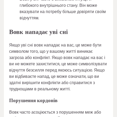
глибокого внутрішнього стану. Він може
вказувати на потребу більше довіряти своїм
відчуттям.
Вовк нападає уві сні
Якщо уві сні вовк нападає на вас, це може бути
символом того, що у вашому житті виникає
загроза або конфлікт. Якщо вовк нападає на вас і
ви не можете захиститися, це може символізувати
відчуття безсилля перед якоюсь ситуацією. Якщо
ви відбиваєте напад, це може означати, що ви
здатні вирішити конфлікти або справитися з
труднощами в реальному житті.
Порушення кордонів
Вовк часто асоціюється з порушенням меж або