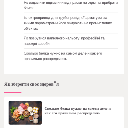
Як видалити підпалини від праски на одязі та прибрати
блиск
Електропривод для трубопровідної арматури: за
якими параметрами його обирають на промислових
об’єктах
Як позбутися вапняного нальоту: професійні та
народні засоби
Сколько белка нужно на самом деле и как его
правильно распределить
Як зберегти своє здоров”я
Сколько белка нужно на самом деле и
как его правильно распределить