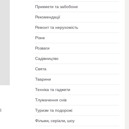
Прикмети та забобони
Рекомендації
Ремонт та нерухомість
Різне
Розваги
Садівництво
Свята
Тварини
Техніка та гаджети
Тлумачення снів
і
Туризм та подорожі
Фільми, серіали, шоу