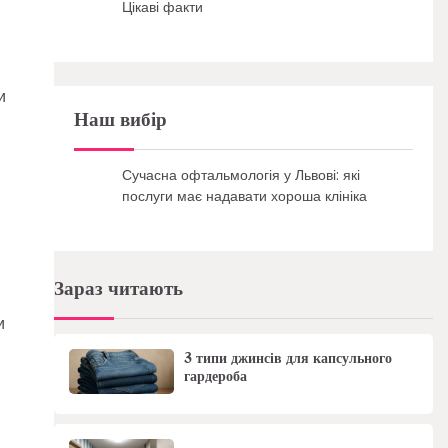
Цікаві факти
и
Наш вибір
Сучасна офтальмологія у Львові: які
послуги має надавати хороша клініка
Зараз читають
и
3 типи джинсів для капсульного
гардероба