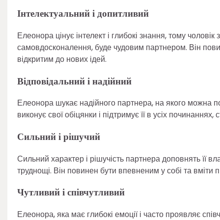
Інтелектуальний і допитливий
Елеонора цінує інтелект і глибокі знання, тому чоловік з
самовдосконалення, буде чудовим партнером. Він повин
відкритим до нових ідей.
Відповідальний і надійний
Елеонора шукає надійного партнера, на якого можна пок
виконує свої обіцянки і підтримує її в усіх починаннях,
Сильний і рішучий
Сильний характер і рішучість партнера доповнять її вл
труднощі. Він повинен бути впевненим у собі та вміти
Чутливий і співчутливий
Елеонора, яка має глибокі емоції і часто проявляє спів