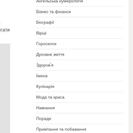
Ангельська нумерологія
я
Бізнес та фінанси
,
Біографії
ягати
Вірші
Гороскопи
Духовне життя
Здоров'я
Імена
Кулінарія
Мода та краса
Навчання
Поради
Привітання та побажання