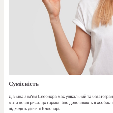
Сумісність
Дівчина з ім’ям Елеонора має унікальний та багатогранн
мати певні риси, що гармонійно доповнюють її особистіс
підходять дівчині Елеонорі: