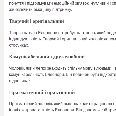
почуття і підтримувати емоційний зв’язок. Чутливий і 
забезпечити емоційну підтримку.
Творчий і оригінальний
Творча натура Елеонори потребує партнера, який поділ
індивідуальність. Творчий і оригінальний чоловік допом
стосунках.
Комунікабельний і дружелюбний
Чоловік, який легко знаходить спільну мову з людьми і
комунікабельність Елеонори. Він повинен бути відкри
відносинах.
Прагматичний і практичний
Прагматичний чоловік, який вміє знаходити раціональні
іноді екстравагантність Елеонори. Він допоможе їй три