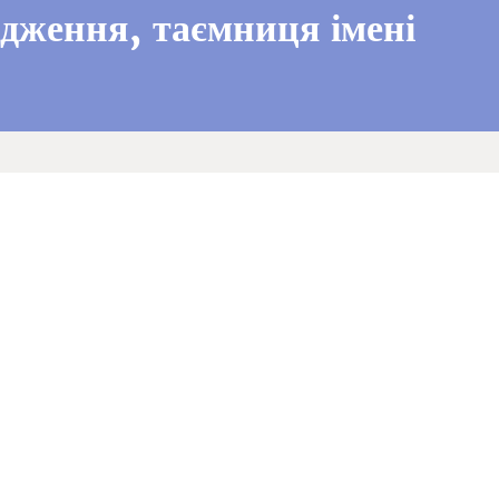
одження, таємниця імені