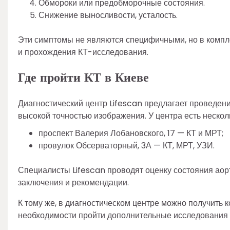
Обмороки или предобморочные состояния.
Снижение выносливости, усталость.
Эти симптомы не являются специфичными, но в компл
и прохождения КТ-исследования.
Где пройти КТ в Киеве
Диагностический центр Lifescan предлагает проведени
высокой точностью изображения. У центра есть нескол
проспект Валерия Лобановского, 17 — КТ и МРТ;
провулок Обсерваторный, 3А — КТ, МРТ, УЗИ.
Специалисты Lifescan проводят оценку состояния аорт
заключения и рекомендации.
К тому же, в диагностическом центре можно получить 
необходимости пройти дополнительные исследования 