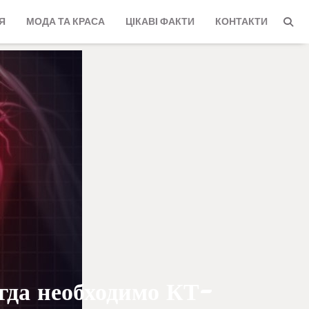
Я
МОДА ТА КРАСА
ЦІКАВІ ФАКТИ
КОНТАКТИ
огда необходимо КТ-