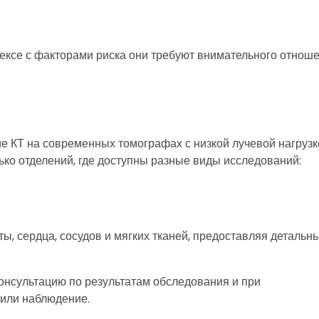
ексе с факторами риска они требуют внимательного отнош
е КТ на современных томографах с низкой лучевой нагрузк
ько отделений, где доступны разные виды исследований:
ы, сердца, сосудов и мягких тканей, предоставляя детальн
консультацию по результатам обследования и при
или наблюдение.