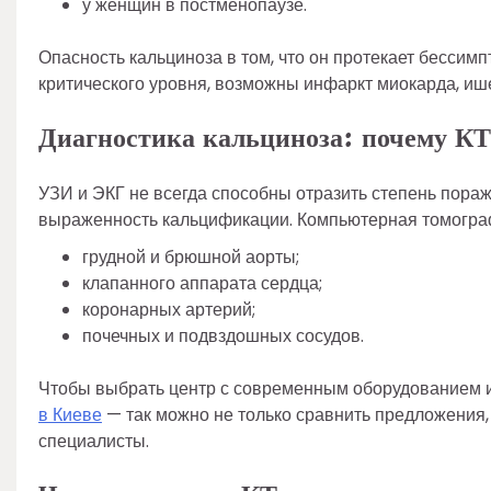
у женщин в постменопаузе.
Опасность кальциноза в том, что он протекает бессим
критического уровня, возможны инфаркт миокарда, иш
Диагностика кальциноза: почему К
УЗИ и ЭКГ не всегда способны отразить степень пораж
выраженность кальцификации. Компьютерная томогра
грудной и брюшной аорты;
клапанного аппарата сердца;
коронарных артерий;
почечных и подвздошных сосудов.
Чтобы выбрать центр с современным оборудованием и
в Киеве
— так можно не только сравнить предложения,
специалисты.