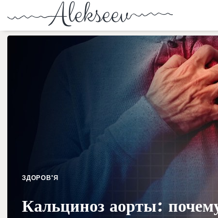
ЗДОРОВ'Я
Кальциноз аорты: почему