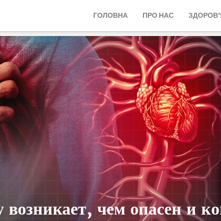
ГОЛОВНА
ПРО НАС
ЗДОРОВ’
 возникает, чем опасен и к