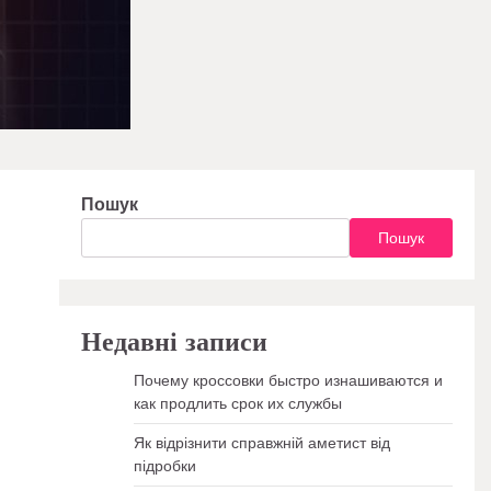
Пошук
Пошук
Недавні записи
Почему кроссовки быстро изнашиваются и
как продлить срок их службы
Як відрізнити справжній аметист від
підробки