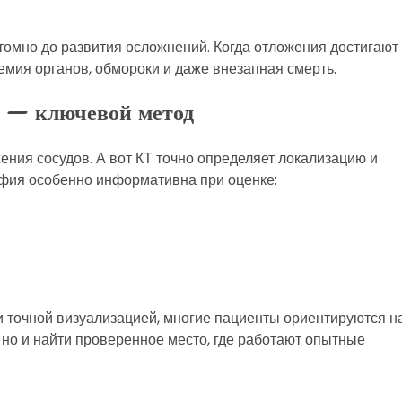
птомно до развития осложнений. Когда отложения достигают
емия органов, обмороки и даже внезапная смерть.
Т — ключевой метод
ения сосудов. А вот КТ точно определяет локализацию и
фия особенно информативна при оценке:
 точной визуализацией, многие пациенты ориентируются н
 но и найти проверенное место, где работают опытные