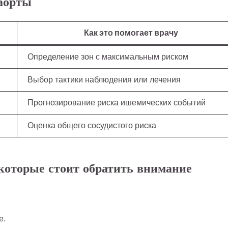
аорты
Как это помогает врачу
Определение зон с максимальным риском
Выбор тактики наблюдения или лечения
Прогнозирование риска ишемических событий
Оценка общего сосудистого риска
которые стоит обратить внимание
е.