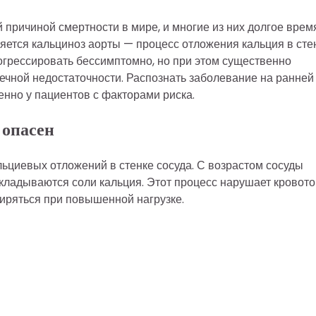
причиной смертности в мире, и многие из них долгое врем
ляется кальциноз аорты — процесс отложения кальция в сте
огрессировать бессимптомно, но при этом существенно
ечной недостаточности. Распознать заболевание на ранней
енно у пациентов с факторами риска.
 опасен
льциевых отложений в стенке сосуда. С возрастом сосуды
кладываются соли кальция. Этот процесс нарушает кровото
ширяться при повышенной нагрузке.