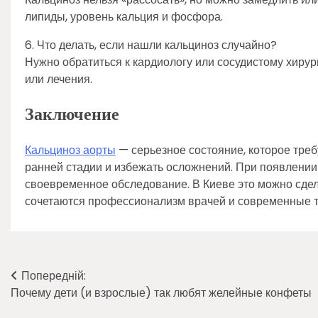
липиды, уровень кальция и фосфора.
6. Что делать, если нашли кальциноз случайно?
Нужно обратиться к кардиологу или сосудистому хирур
или лечения.
Заключение
Кальциноз аорты
— серьезное состояние, которое треб
ранней стадии и избежать осложнений. При появлении
своевременное обследование. В Киеве это можно сделат
сочетаются профессионализм врачей и современные т
Навігація
Попередній:
Почему дети (и взрослые) так любят желейные конфеты
записів