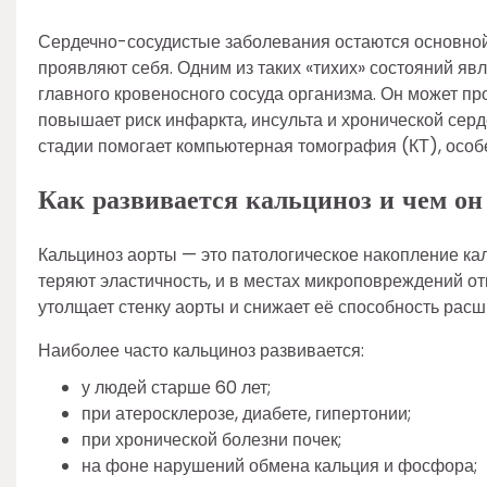
Сердечно-сосудистые заболевания остаются основной 
проявляют себя. Одним из таких «тихих» состояний яв
главного кровеносного сосуда организма. Он может пр
повышает риск инфаркта, инсульта и хронической серд
стадии помогает компьютерная томография (КТ), особ
Как развивается кальциноз и чем он
Кальциноз аорты — это патологическое накопление ка
теряют эластичность, и в местах микроповреждений от
утолщает стенку аорты и снижает её способность рас
Наиболее часто кальциноз развивается:
у людей старше 60 лет;
при атеросклерозе, диабете, гипертонии;
при хронической болезни почек;
на фоне нарушений обмена кальция и фосфора;