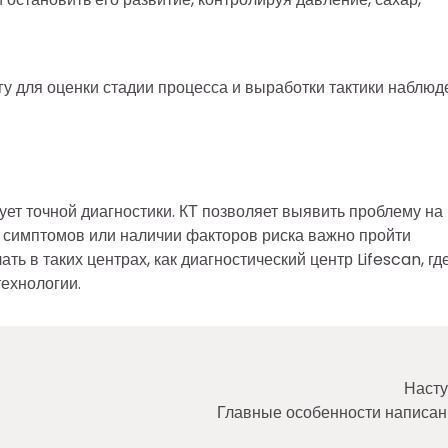
гу для оценки стадии процесса и выработки тактики наблюд
ует точной диагностики. КТ позволяет выявить проблему на
 симптомов или наличии факторов риска важно пройти
ь в таких центрах, как диагностический центр Lifescan, гд
ехнологии.
Насту
Главные особенности написан