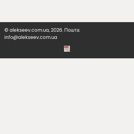
© alekseev.com.ua, 2026. Пошта:
info@alekseev.com.ua