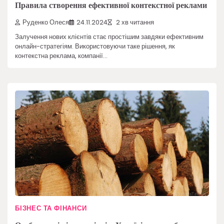
Правила створення ефективної контекстної реклами
Руденко Олеся
24.11.2024
2 хв читання
Залучення нових клієнтів стає простішим завдяки ефективним
онлайн-стратегіям. Використовуючи таке рішення, як
контекстна реклама, компанії…
БІЗНЕС ТА ФІНАНСИ