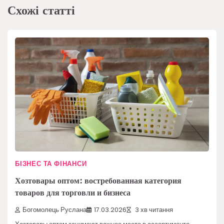
Схожі статті
БІЗНЕС ТА ФІНАНСИ
Хозтовары оптом: востребованная категория
товаров для торговли и бизнеса
Богомолець Руслана
17.03.2026
3 хв читання