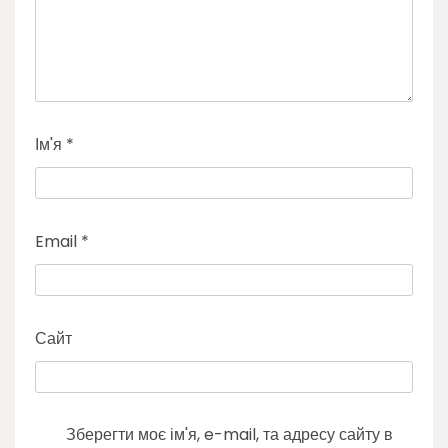
Ім'я
*
Email
*
Сайт
Зберегти моє ім'я, e-mail, та адресу сайту в