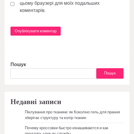
цьому браузері для моїх подальших
коментарів.
Пошук
Пошук
Недавні записи
Піклування про тканини: як Коколіно гель для прання
зберігає структуру та колір тканин
Почему кроссовки быстро изнашиваются и как
продлить срок их службы