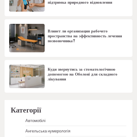
підтримка природного відновлення
Влияет ли организация рабочего
пространства на эффективность лечения
позвоночника?
Куди звернутись за стоматологічною
допомогою на Оболоні для складного
лікування
Категорії
Автомобілі
Ангельська нумерологія