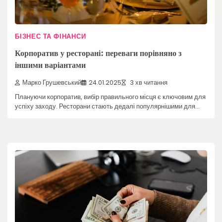
БІЗНЕС ТА ФІНАНСИ
Корпоратив у ресторані: переваги порівняно з
іншими варіантами
Марко Грушевський
24.01.2025
3 хв читання
Плануючи корпоратив, вибір правильного місця є ключовим для
успіху заходу. Ресторани стають дедалі популярнішими для…