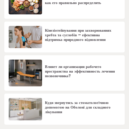
как его правильно распределить
Кінезіотейпування при захворюваннях
хребта та суглобів – ефективна
підтримка природного відновлення
Влияет ли организация рабочего
пространства на эффективность лечения
позвоночника?
Куди звернутись за стоматологічною
допомогою на Оболоні для складного
лікування