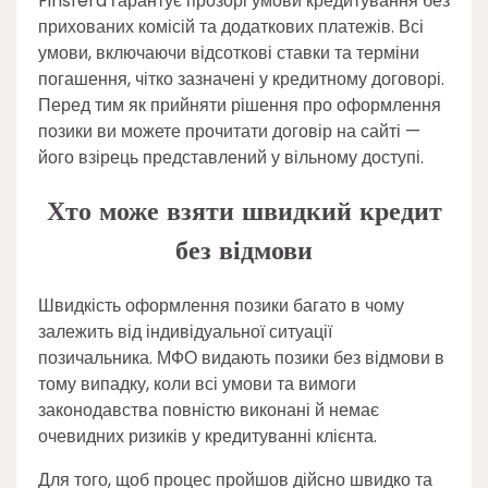
Finsfera гарантує прозорі умови кредитування без
прихованих комісій та додаткових платежів. Всі
умови, включаючи відсоткові ставки та терміни
погашення, чітко зазначені у кредитному договорі.
Перед тим як прийняти рішення про оформлення
позики ви можете прочитати договір на сайті —
його взірець представлений у вільному доступі.
Хто може взяти швидкий кредит
без відмови
Швидкість оформлення позики багато в чому
залежить від індивідуальної ситуації
позичальника. МФО видають позики без відмови в
тому випадку, коли всі умови та вимоги
законодавства повністю виконані й немає
очевидних ризиків у кредитуванні клієнта.
Для того, щоб процес пройшов дійсно швидко та