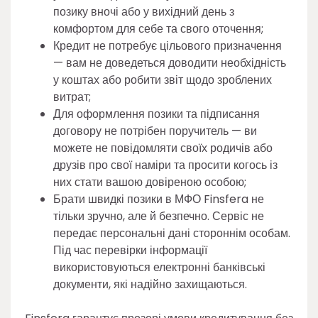
позику вночі або у вихідний день з
комфортом для себе та свого оточення;
Кредит не потребує цільового призначення
— вам не доведеться доводити необхідність
у коштах або робити звіт щодо зроблених
витрат;
Для оформлення позики та підписання
договору не потрібен поручитель — ви
можете не повідомляти своїх родичів або
друзів про свої наміри та просити когось із
них стати вашою довіреною особою;
Брати швидкі позики в МФО Finsfera не
тільки зручно, але й безпечно. Сервіс не
передає персональні дані стороннім особам.
Під час перевірки інформації
використовуються електронні банківські
документи, які надійно захищаються.