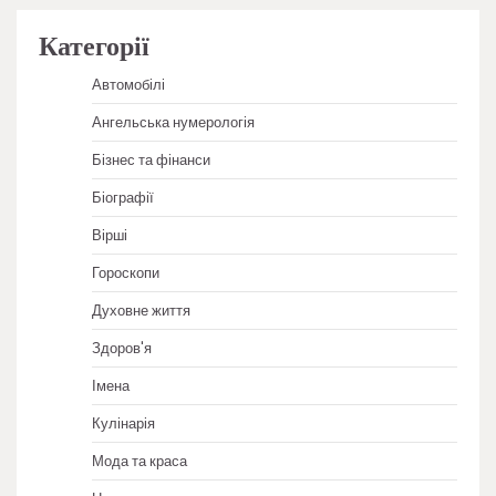
Категорії
Автомобілі
Ангельська нумерологія
Бізнес та фінанси
Біографії
Вірші
Гороскопи
Духовне життя
Здоров'я
Імена
Кулінарія
Мода та краса