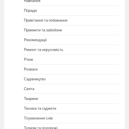
Навчання
Поради
Привітання та побажання
Прикмети та забобони
Рекомендації
Ремонт та нерухомість
Різне
Розваги
Садівництво
Свята
Тварини
Техніка та гаджети
Тлумачення снів
Туризм та подорожі