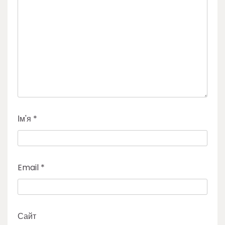
Ім'я
*
Email
*
Сайт