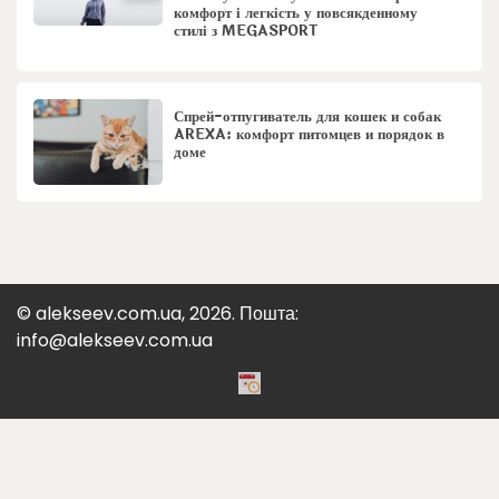
комфорт і легкість у повсякденному
стилі з MEGASPORT
Спрей-отпугиватель для кошек и собак
AREXA: комфорт питомцев и порядок в
доме
© alekseev.com.ua, 2026. Пошта:
info@alekseev.com.ua