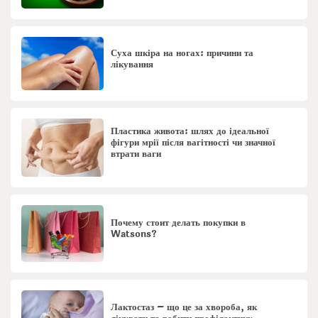
Суха шкіра на ногах: причини та
лікування
Пластика живота: шлях до ідеальної
фігури мрії після вагітності чи значної
втрати ваги
Почему стоит делать покупки в
Watsons?
Лактостаз – що це за хвороба, як