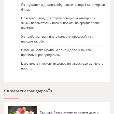
Як видалити підпалини від праски на одязі та прибрати
блиск
Електропривод для трубопровідної арматури: за
якими параметрами його обирають на промислових
об’єктах
Як позбутися вапняного нальоту: професійні та
народні засоби
Сколько белка нужно на самом деле и как его
правильно распределить
Екостиль в інтер’єрі: як дерев’яні аксесуари змінюють
простір
Як зберегти своє здоров”я
Сколько белка нужно на самом деле и