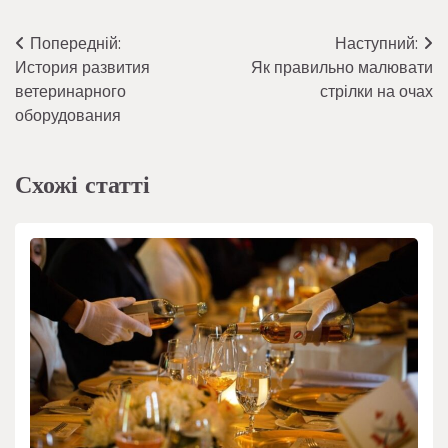
Навігація
Попередній:
Наступний:
История развития
Як правильно малювати
записів
ветеринарного
стрілки на очах
оборудования
Схожі статті