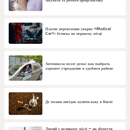
лікувати та робити профілактику
Платне перевезення хворих «Medical
Car»: безпека на першому місці
Автошкола возле дома: как выбрать
хорошее учреждение в удобном районе
Де можна вигідно купити каву в Києві
Лютий у великому місті – як зберегти