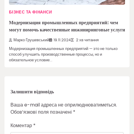
БІЗНЕС ТА ФІНАНСИ
Модернизация промышленных предприятий: чем
могут помочь качественные инжиниринговые услуги
Марко Грушевський
19.11.2024
2 хв читання
Модернизация промышленных предприятий — это не только
способ улучшить производственные процессы, но и
обязательное условие…
Залишити відповідь
Ваша e-mail адреса не оприлюднюватиметься.
Обов’язкові поля позначені
*
Коментар
*