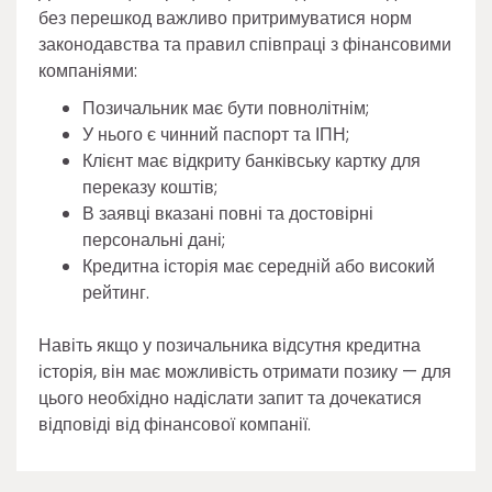
без перешкод важливо притримуватися норм
законодавства та правил співпраці з фінансовими
компаніями:
Позичальник має бути повнолітнім;
У нього є чинний паспорт та ІПН;
Клієнт має відкриту банківську картку для
переказу коштів;
В заявці вказані повні та достовірні
персональні дані;
Кредитна історія має середній або високий
рейтинг.
Навіть якщо у позичальника відсутня кредитна
історія, він має можливість отримати позику — для
цього необхідно надіслати запит та дочекатися
відповіді від фінансової компанії.