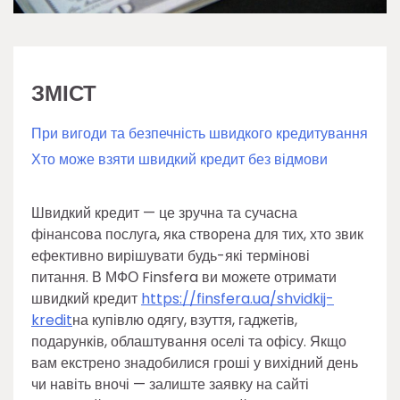
ЗМІСТ
При вигоди та безпечність швидкого кредитування
Хто може взяти швидкий кредит без відмови
Швидкий кредит — це зручна та сучасна
фінансова послуга, яка створена для тих, хто звик
ефективно вирішувати будь-які термінові
питання. В МФО Finsfera ви можете отримати
швидкий кредит
https://finsfera.ua/shvidkij-
kredit
на купівлю одягу, взуття, гаджетів,
подарунків, облаштування оселі та офісу. Якщо
вам екстрено знадобилися гроші у вихідний день
чи навіть вночі — залиште заявку на сайті