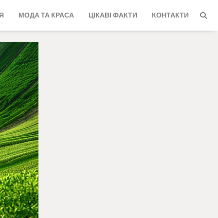
Я
МОДА ТА КРАСА
ЦІКАВІ ФАКТИ
КОНТАКТИ