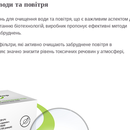
води та повітря
нь для очищення води та повітря, що є важливим аспектом 
танню біотехнологій, виробник пропонує ефективні методи
абруднень.
фільтри, які активно очищають забруднене повітря в
є значно знизити рівень токсичних речовин у атмосфері,