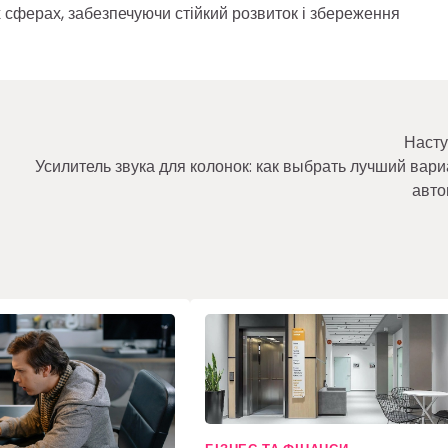
 сферах, забезпечуючи стійкий розвиток і збереження
Насту
Усилитель звука для колонок: как выбрать лучший вари
авто