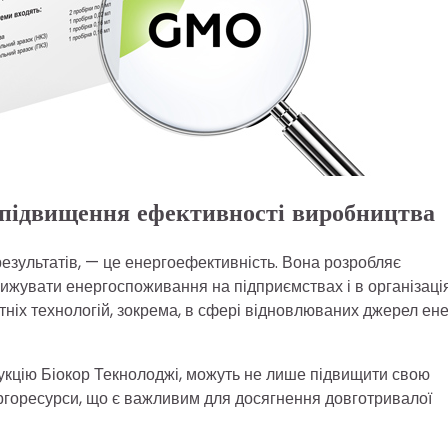
а підвищення ефективності виробництва
результатів, — це енергоефективність. Вона розробляє
нижувати енергоспоживання на підприємствах і в організація
іх технологій, зокрема, в сфері відновлюваних джерел енер
дукцію Біокор Текнолоджі, можуть не лише підвищити свою
ергоресурси, що є важливим для досягнення довготривалої