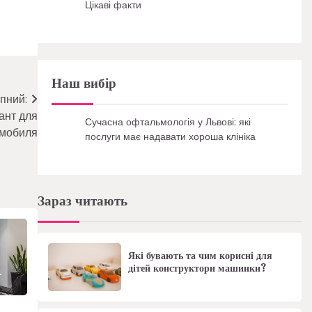
Цікаві факти
Наш вибір
пний:
ант для
Сучасна офтальмологія у Львові: які
мобиля
послуги має надавати хороша клініка
Зараз читають
Які бувають та чим корисні для
дітей конструктори машинки?