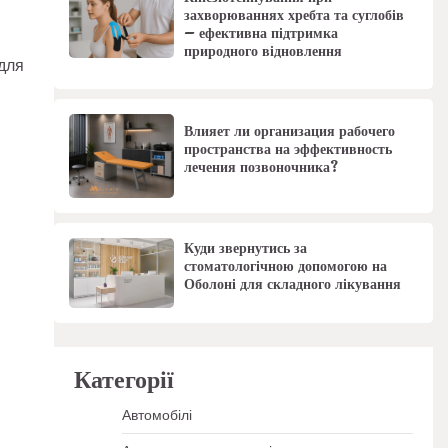
захворюваннях хребта та суглобів
– ефективна підтримка
природного відновлення
для
Влияет ли организация рабочего
пространства на эффективность
лечения позвоночника?
Куди звернутись за
стоматологічною допомогою на
Оболоні для складного лікування
Категорії
Автомобілі