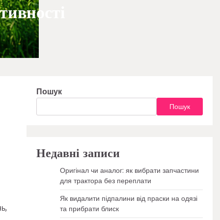
тивності
Пошук
Пошук
Недавні записи
Оригінал чи аналог: як вибрати запчастини
для трактора без переплати
Як видалити підпалини від праски на одязі
ь,
та прибрати блиск