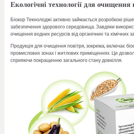
Екологічні технології для очищення 
Біокор Текнолоджі активно займається розробкою ріше
забезпечення здорового середовища. Завдяки викорис
очищення водних ресурсів від органічних та хімічних з
Продукція для очищення повітря, зокрема, включає біо
промислових зонах і житлових приміщеннях. Це дозволя
сприяючи покращенню загального стану довкілля.