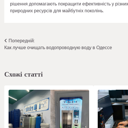
рішення допомагають покращити ефективність у різних
природних ресурсів для майбутніх поколінь.
Навігація
Попередній:
Как лучше очищать водопроводную воду в Одессе
записів
Схожі статті