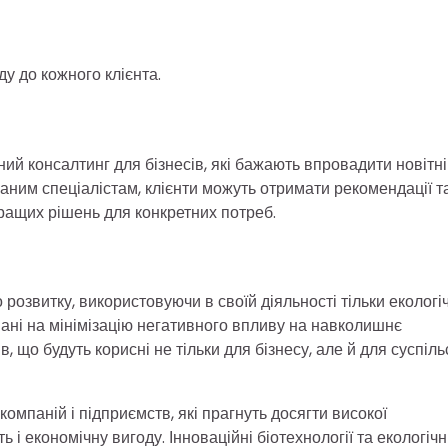
у до кожного клієнта.
ий консалтинг для бізнесів, які бажають впровадити новітні
ованим спеціалістам, клієнти можуть отримати рекомендації т
йкращих рішень для конкретних потреб.
розвитку, використовуючи в своїй діяльності тільки екологі
овані на мінімізацію негативного впливу на навколишнє
 що будуть корисні не тільки для бізнесу, але й для суспіль
омпаній і підприємств, які прагнуть досягти високої
ь і економічну вигоду. Інноваційні біотехнології та екологічн