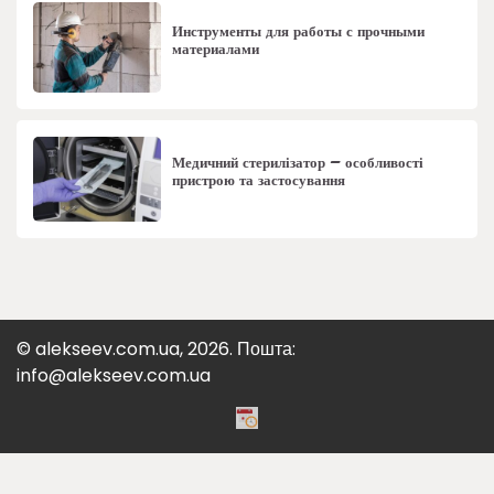
Инструменты для работы с прочными
материалами
Медичний стерилізатор – особливості
пристрою та застосування
© alekseev.com.ua, 2026. Пошта:
info@alekseev.com.ua