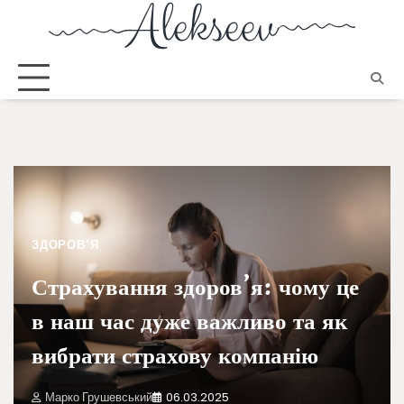
ЗДОРОВ'Я
Страхування здоров’я: чому це
в наш час дуже важливо та як
вибрати страхову компанію
Марко Грушевський
06.03.2025