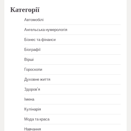
Категорії
Автомобілі
Ангельська нумерологія
Бізнес та фінанси
Біографії
Вірші
Гороскопи
Духовне життя
Здоров'я
Імена
Кулінарія
Мода та краса
Навчання