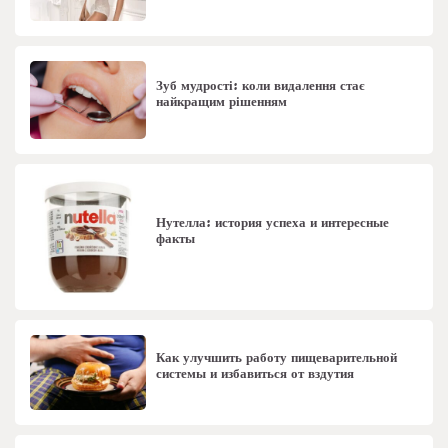
Зуб мудрості: коли видалення стає
найкращим рішенням
Нутелла: история успеха и интересные
факты
Как улучшить работу пищеварительной
системы и избавиться от вздутия