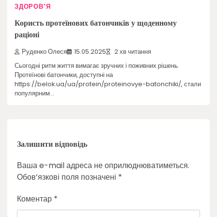
ЗДОРОВ'Я
Користь протеїнових батончиків у щоденному
раціоні
Руденко Олеся
15.05.2025
2 хв читання
Сьогодні ритм життя вимагає зручних і поживних рішень.
Протеїнові батончики, доступні на
https://belok.ua/ua/protein/proteinovye-batonchiki/, стали
популярним…
Залишити відповідь
Ваша e-mail адреса не оприлюднюватиметься.
Обов’язкові поля позначені
*
Коментар
*