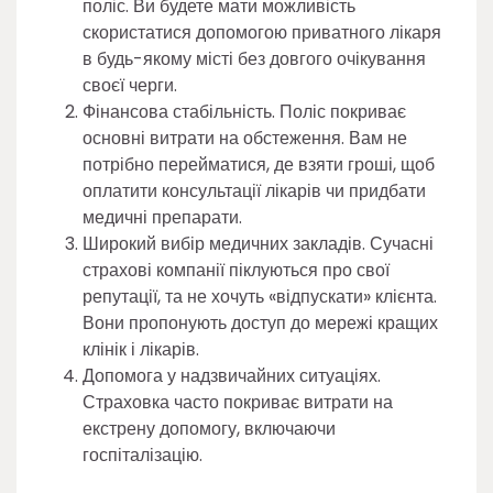
поліс. Ви будете мати можливість
скористатися допомогою приватного лікаря
в будь-якому місті без довгого очікування
своєї черги.
Фінансова стабільність. Поліс покриває
основні витрати на обстеження. Вам не
потрібно перейматися, де взяти гроші, щоб
оплатити консультації лікарів чи придбати
медичні препарати.
Широкий вибір медичних закладів. Сучасні
страхові компанії піклуються про свої
репутації, та не хочуть «відпускати» клієнта.
Вони пропонують доступ до мережі кращих
клінік і лікарів.
Допомога у надзвичайних ситуаціях.
Страховка часто покриває витрати на
екстрену допомогу, включаючи
госпіталізацію.