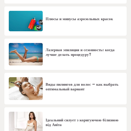
Плюсы и минусы аэрозольных красок
Лазерная эпиляция и сезонность: когда
лучше делать процедуру?
Виды пилингов для волос – как выбрать
оптимальный вариант
Ідеальний силует з коригуючою білизною
від Аніта