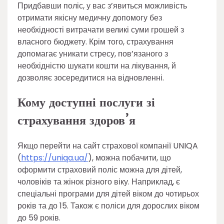
Придбавши поліс, у вас з’явиться можливість
отримати якісну медичну допомогу без
необхідності витрачати великі суми грошей з
власного бюджету. Крім того, страхування
допомагає уникати стресу, пов’язаного з
необхідністю шукати кошти на лікування, й
дозволяє зосередитися на відновленні.
Кому доступні послуги зі
страхування здоров’я
Якщо перейти на сайт страхової компанії UNIQA
(
https://uniqa.ua/
), можна побачити, що
оформити страховий поліс можна для дітей,
чоловіків та жінок різного віку. Наприклад, є
спеціальні програми для дітей віком до чотирьох
років та до 15. Також є поліси для дорослих віком
до 59 років.