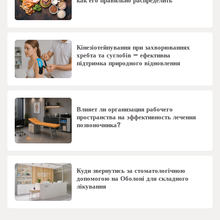
как его правильно распределить
Кінезіотейпування при захворюваннях
хребта та суглобів – ефективна
підтримка природного відновлення
Влияет ли организация рабочего
пространства на эффективность лечения
позвоночника?
Куди звернутись за стоматологічною
допомогою на Оболоні для складного
лікування