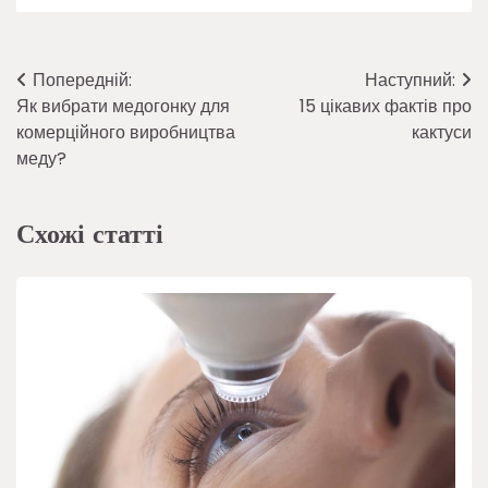
Навігація
Попередній:
Наступний:
Як вибрати медогонку для
15 цікавих фактів про
записів
комерційного виробництва
кактуси
меду?
Схожі статті