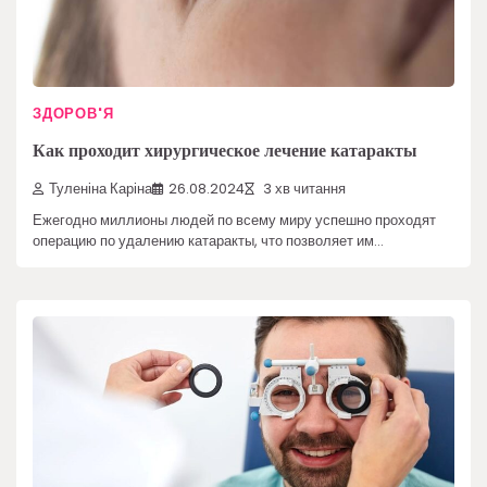
ЗДОРОВ'Я
Как проходит хирургическое лечение катаракты
Туленіна Каріна
26.08.2024
3 хв читання
Ежегодно миллионы людей по всему миру успешно проходят
операцию по удалению катаракты, что позволяет им…