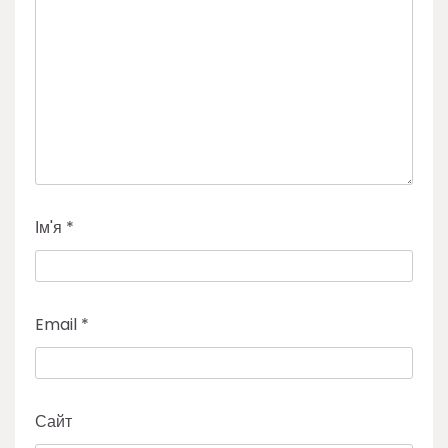
Ім'я
*
Email
*
Сайт