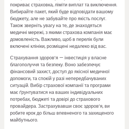
покриває страховка, ліміти виплат та виключення.
Вибирайте пакет, який буде відповідати вашому
бюджету, але не забувайте про якість послуг.
Також зверніть увагу на те, де знаходяться
медичні мережі, з якими страхова компанія має
домовленість. Важливо, щоб в перелік були
включені клініки, розміщені недалеко від вас.
Страхування здоров’я — інвестиція у власне
благополуччя та безпеку. Воно забезпечує
фінансовий захист, доступ до якісної медичної
допомоги, та спокій у разі непередбачуваних
ситуацій. Вибір страхової компанії та програми
має ґрунтуватися на ваших індивідуальних
потребах, бюджеті та довірі до страхового
провайдера. Застрахувавши своє здоров’я, ви
робите крок до більш впевненого та захищеного
майбутнього.