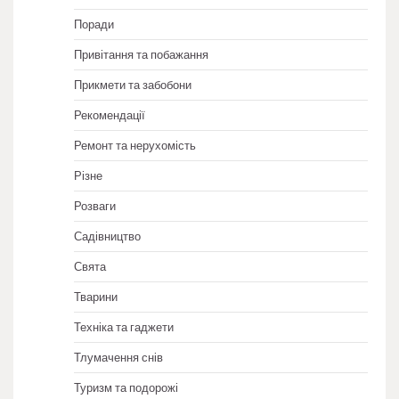
Поради
Привітання та побажання
Прикмети та забобони
Рекомендації
Ремонт та нерухомість
Різне
Розваги
Садівництво
Свята
Тварини
Техніка та гаджети
Тлумачення снів
Туризм та подорожі