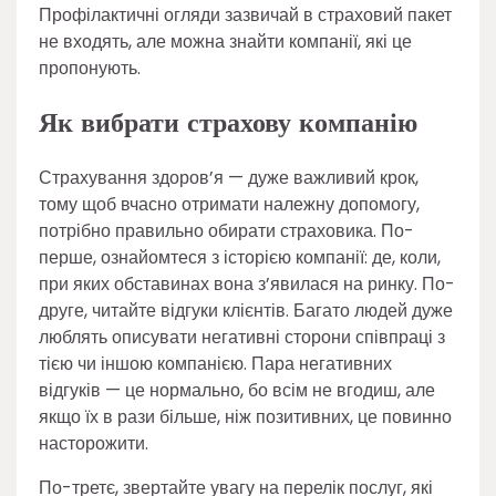
Профілактичні огляди зазвичай в страховий пакет
не входять, але можна знайти компанії, які це
пропонують.
Як вибрати страхову компанію
Страхування здоров’я — дуже важливий крок,
тому щоб вчасно отримати належну допомогу,
потрібно правильно обирати страховика. По-
перше, ознайомтеся з історією компанії: де, коли,
при яких обставинах вона з’явилася на ринку. По-
друге, читайте відгуки клієнтів. Багато людей дуже
люблять описувати негативні сторони співпраці з
тією чи іншою компанією. Пара негативних
відгуків — це нормально, бо всім не вгодиш, але
якщо їх в рази більше, ніж позитивних, це повинно
насторожити.
По-третє, звертайте увагу на перелік послуг, які