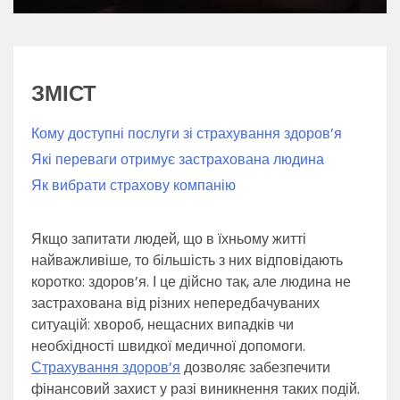
ЗМІСТ
Кому доступні послуги зі страхування здоров’я
Які переваги отримує застрахована людина
Як вибрати страхову компанію
Якщо запитати людей, що в їхньому житті
найважливіше, то більшість з них відповідають
коротко: здоров’я. І це дійсно так, але людина не
застрахована від різних непередбачуваних
ситуацій: хвороб, нещасних випадків чи
необхідності швидкої медичної допомоги.
Страхування здоров’я
дозволяє забезпечити
фінансовий захист у разі виникнення таких подій.