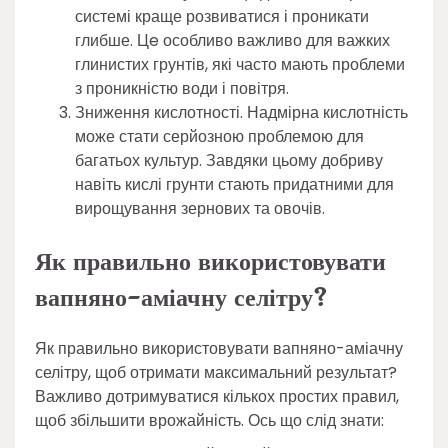
системі краще розвиватися і проникати
глибше. Цe особливо важливо для важких
глинистих грунтів, які часто мають проблеми
з проникністю води і повітря.
Зниження кислотності. Надмірна кислотність
може стати серйозною проблемою для
багатьох культур. Завдяки цьому добриву
навіть кислі грунти стають придатними для
вирощування зернових та овочів.
Як правильно використовувати
вапняно-аміачну селітру?
Як правильно використовувати вапняно-аміачну
селітру, щоб отримати максимальний результат?
Важливо дотримуватися кількох простих правил,
щоб збільшити врожайність. Ось що слід знати: