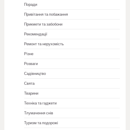
Поради
Привітання та побажання
Прикмети та забобони
Рекомендації
Ремонт та нерухомість
Різне
Розваги
Садівництво
Свята
Тварини
Техніка та гаджети
Тлумачення снів
Туризм та подорожі