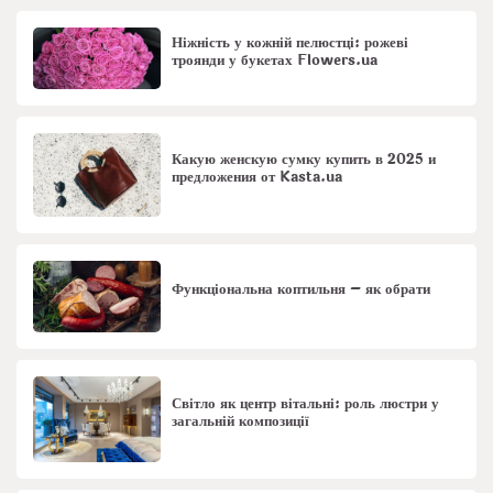
Ніжність у кожній пелюстці: рожеві
троянди у букетах Flowers.ua
Какую женскую сумку купить в 2025 и
предложения от Kasta.ua
Функціональна коптильня – як обрати
Світло як центр вітальні: роль люстри у
загальній композиції