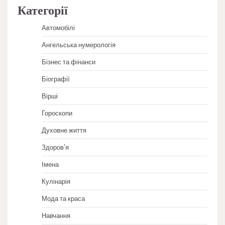
Категорії
Автомобілі
Ангельська нумерологія
Бізнес та фінанси
Біографії
Вірші
Гороскопи
Духовне життя
Здоров'я
Імена
Кулінарія
Мода та краса
Навчання