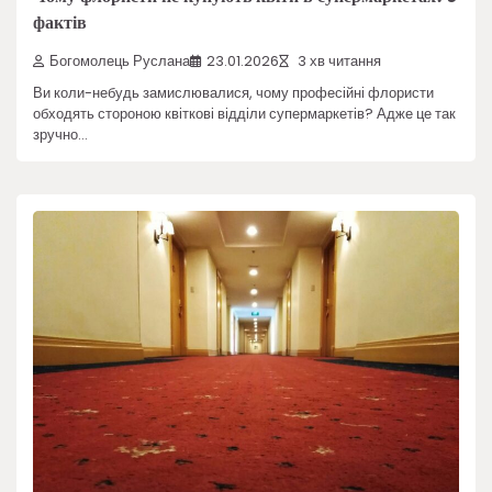
фактів
Богомолець Руслана
23.01.2026
3 хв читання
Ви коли-небудь замислювалися, чому професійні флористи
обходять стороною квіткові відділи супермаркетів? Адже це так
зручно…