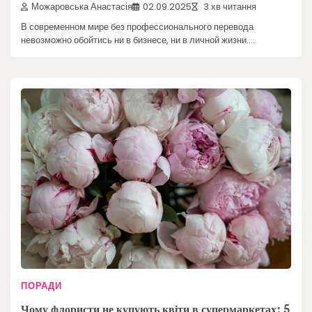
Можаровська Анастасія
02.09.2025
3 хв читання
В современном мире без профессионального перевода
невозможно обойтись ни в бизнесе, ни в личной жизни.…
ПОРАДИ
Чому флористи не купують квіти в супермаркетах: 5