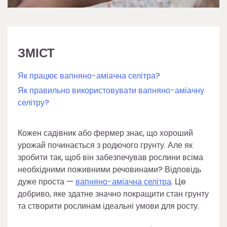
ЗМІСТ
Як працює вапняно-аміачна селітра?
Як правильно використовувати вапняно-аміачну
селітру?
Кожен садівник або фермер знає, що хороший
урожай починається з родючого грунту. Але як
зробити так, щоб він забезпечував рослини всіма
необхідними поживними речовинами? Відповідь
дуже проста —
вапняно-аміачна селітра
. Цe
добриво, яке здатне значно покращити стан грунту
та створити рослинам ідеальні умови для росту.