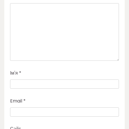
Ім'я
*
Email
*
Сайт