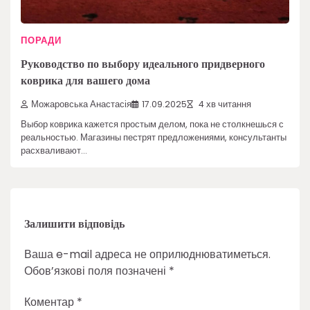
ПОРАДИ
Руководство по выбору идеального придверного
коврика для вашего дома
Можаровська Анастасія
17.09.2025
4 хв читання
Выбор коврика кажется простым делом, пока не столкнешься с
реальностью. Магазины пестрят предложениями, консультанты
расхваливают…
Залишити відповідь
Ваша e-mail адреса не оприлюднюватиметься.
Обов’язкові поля позначені
*
Коментар
*