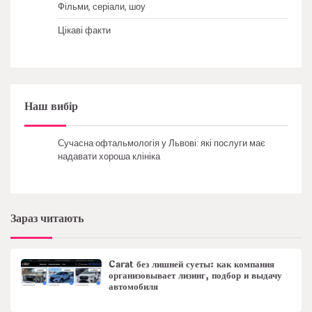
Фільми, серіали, шоу
Цікаві факти
Наш вибір
Сучасна офтальмологія у Львові: які послуги має
надавати хороша клініка
Зараз читають
Carat без лишней суеты: как компания
организовывает лизинг, подбор и выдачу
автомобиля