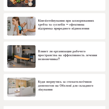
Кінезіотейпування при захворюваннях
хребта та суглобів – ефективна
підтримка природного відновлення
Влияет ли организация рабочего
пространства на эффективность лечения
позвоночника?
Куди звернутись за стоматологічною
допомогою на Оболоні для складного
лікування