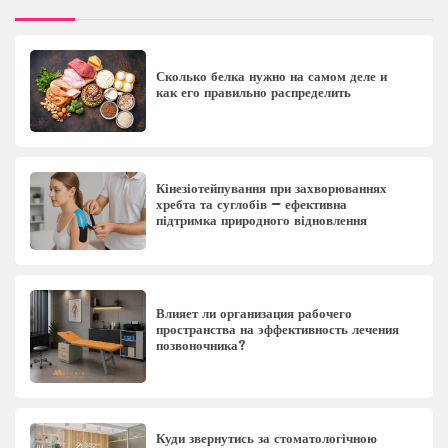
Сколько белка нужно на самом деле и
как его правильно распределить
Кінезіотейпування при захворюваннях
хребта та суглобів – ефективна
підтримка природного відновлення
Влияет ли организация рабочего
пространства на эффективность лечения
позвоночника?
Куди звернутись за стоматологічною