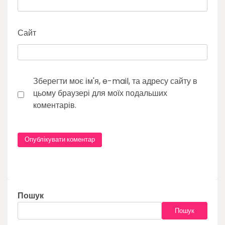
Сайт
Зберегти моє ім'я, e-mail, та адресу сайту в
цьому браузері для моїх подальших
коментарів.
Пошук
Пошук