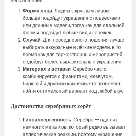
цель ношения.
Форма лица
. Людям с круглым лицом
больше подойдут украшения с подвесками
или длинные модели, тогда как для овальной
формы подойдут любые виды сережек.
Случай
. Для повседневного ношения лучше
выбирать аккуратные и лёгкие модели, в то
время как для торжественных мероприятий
подойдут более выразительные украшения.
Материал и вставки
. Серебро часто
комбинируется с фианитами, жемчугом,
бирюзой и другими камнями, что позволяет
найти оптимальный вариант под любой вкус.
Достоинства серебряных серёг
Гипоаллергенность
. Серебро — один из
немногих металлов, который редко вызывает
аллергические реакции, поэтому украшения