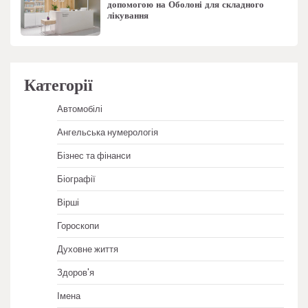
допомогою на Оболоні для складного
лікування
Категорії
Автомобілі
Ангельська нумерологія
Бізнес та фінанси
Біографії
Вірші
Гороскопи
Духовне життя
Здоров'я
Імена