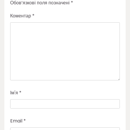
Обов’язкові поля позначені
*
Коментар
*
Ім'я
*
Email
*