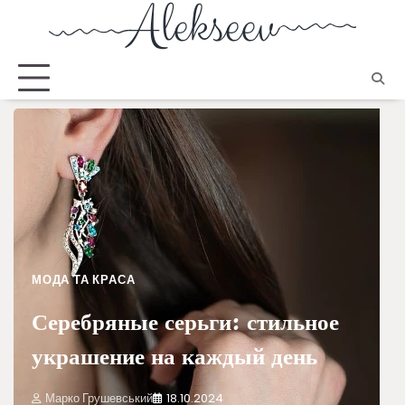
МОДА ТА КРАСА
Серебряные серьги: стильное
украшение на каждый день
Марко Грушевський
18.10.2024