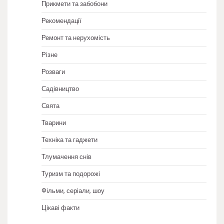
Прикмети та забобони
Рекомендації
Ремонт та нерухомість
Різне
Розваги
Садівництво
Свята
Тварини
Техніка та гаджети
Тлумачення снів
Туризм та подорожі
Фільми, серіали, шоу
Цікаві факти