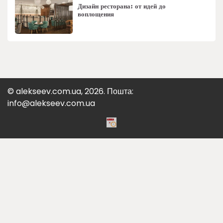
Дизайн ресторана: от идей до
воплощения
© alekseev.com.ua, 2026. Пошта:
info@alekseev.com.ua