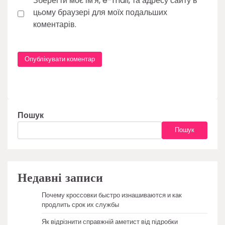
Зберегти моє ім'я, e-mail, та адресу сайту в
цьому браузері для моїх подальших
коментарів.
Пошук
Пошук
Недавні записи
Почему кроссовки быстро изнашиваются и как
продлить срок их службы
Як відрізнити справжній аметист від підробки