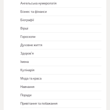
Ангельська нумерологія
Бізнес та фінанси
Біографії
Вірші
Гороскопи
Духовне життя
Здоров'я
Імена
Кулінарія
Мода та краса
Навчання
Поради
Привітання та побажання