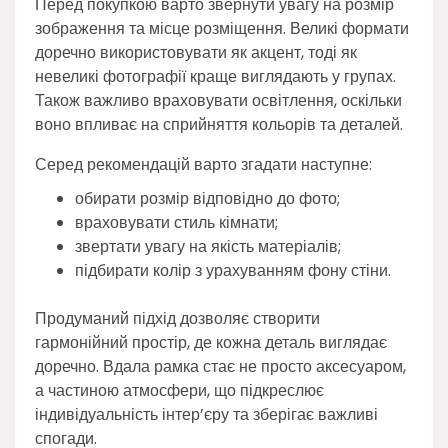
Перед покупкою варто звернути увагу на розмір
зображення та місце розміщення. Великі формати
доречно використовувати як акцент, тоді як
невеликі фотографії краще виглядають у групах.
Також важливо враховувати освітлення, оскільки
воно впливає на сприйняття кольорів та деталей.
Серед рекомендацій варто згадати наступне:
обирати розмір відповідно до фото;
враховувати стиль кімнати;
звертати увагу на якість матеріалів;
підбирати колір з урахуванням фону стіни.
Продуманий підхід дозволяє створити
гармонійний простір, де кожна деталь виглядає
доречно. Вдала рамка стає не просто аксесуаром,
а частиною атмосфери, що підкреслює
індивідуальність інтер’єру та зберігає важливі
спогади.