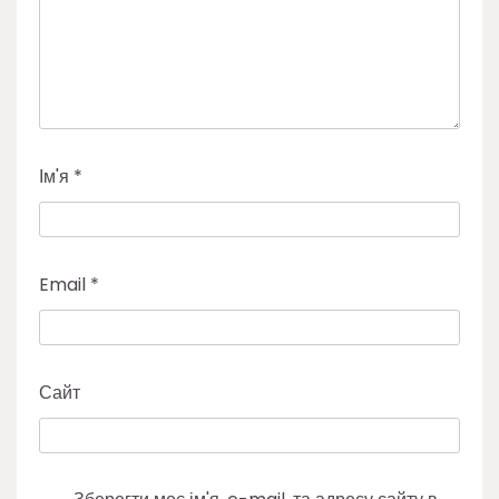
Ім'я
*
Email
*
Сайт