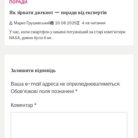
ПОРАДИ
Як зірвати джекпот — поради від експертів
Марко Грушевський
20.08.2025
4 хв читання
У час, коли смартфон у кишені потужніший за старі комп’ютери
NASA, дивно було б не…
Залишити відповідь
Ваша e-mail адреса не оприлюднюватиметься.
Обов’язкові поля позначені
*
Коментар
*