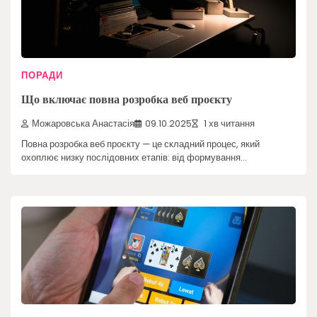
ПОРАДИ
Що включає повна розробка веб проєкту
Можаровська Анастасія
09.10.2025
1 хв читання
Повна розробка веб проєкту — це складний процес, який
охоплює низку послідовних етапів: від формування…