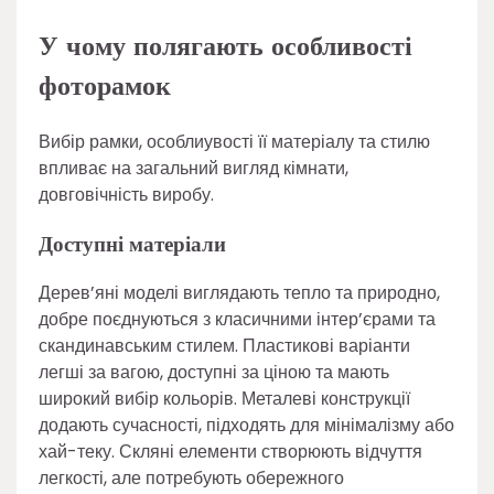
У чому полягають особливості
фоторамок
Вибір рамки, особлиувості її матеріалу та стилю
впливає на загальний вигляд кімнати,
довговічність виробу.
Доступні матеріали
Дерев’яні моделі виглядають тепло та природно,
добре поєднуються з класичними інтер’єрами та
скандинавським стилем. Пластикові варіанти
легші за вагою, доступні за ціною та мають
широкий вибір кольорів. Металеві конструкції
додають сучасності, підходять для мінімалізму або
хай-теку. Скляні елементи створюють відчуття
легкості, але потребують обережного