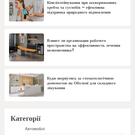
Кінезіотейпування при захворюваннях
хребта та суглобів – ефективна
підтримка природного відновлення
Влияет ли организация рабочего
пространства на эффективность лечения
позвоночника?
Куди звернутись за стоматологічною
допомогою на Оболоні для складного
лікування
Категорії
Автомобілі