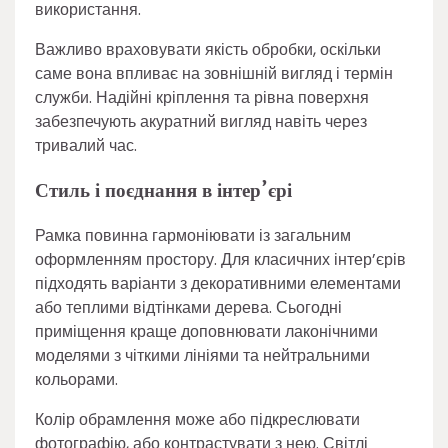
використання.
Важливо враховувати якість обробки, оскільки
саме вона впливає на зовнішній вигляд і термін
служби. Надійні кріплення та рівна поверхня
забезпечують акуратний вигляд навіть через
тривалий час.
Стиль і поєднання в інтер’єрі
Рамка повинна гармоніювати із загальним
оформленням простору. Для класичних інтер’єрів
підходять варіанти з декоративними елементами
або теплими відтінками дерева. Сьогодні
приміщення краще доповнювати лаконічними
моделями з чіткими лініями та нейтральними
кольорами.
Колір обрамлення може або підкреслювати
фотографію, або контрастувати з нею. Світлі