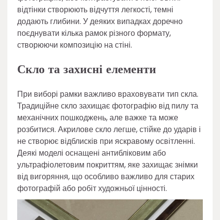
відтінки створюють відчуття легкості, темні
додають глибини. У деяких випадках доречно
поєднувати кілька рамок різного формату,
створюючи композицію на стіні.
Скло та захисні елементи
При виборі рамки важливо враховувати тип скла.
Традиційне скло захищає фотографію від пилу та
механічних пошкоджень, але важке та може
розбитися. Акрилове скло легше, стійке до ударів і
не створює відблисків при яскравому освітленні.
Деякі моделі оснащені антибліковим або
ультрафіолетовим покриттям, яке захищає знімки
від вигоряння, що особливо важливо для старих
фотографій або робіт художньої цінності.