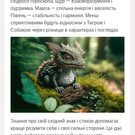
східного гороскопа. Щур — взаєморозуміння і
підтримка. Мавпа — спільна енергія і веселість.
Півень — стабільність і гармонія. Менш
сприятливими будуть відносини з Тигром і
Собакою через різницю в характерах і поглядах.
Знання про свій східний знак і стихію допомагає
краще розуміти себе і свої сильні сторони. Це дає