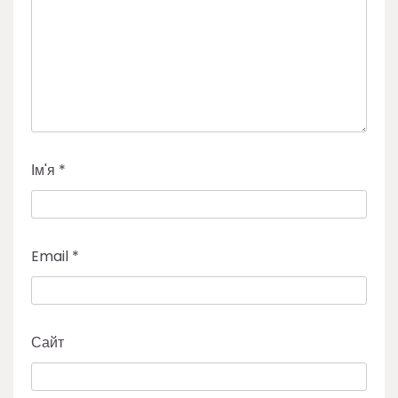
Ім'я
*
Email
*
Сайт