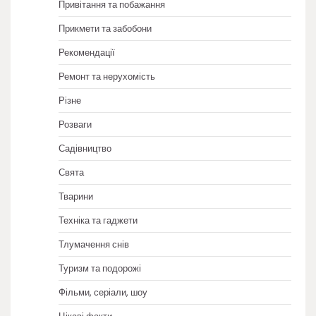
Привітання та побажання
Прикмети та забобони
Рекомендації
Ремонт та нерухомість
Різне
Розваги
Садівництво
Свята
Тварини
Техніка та гаджети
Тлумачення снів
Туризм та подорожі
Фільми, серіали, шоу