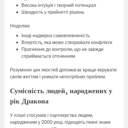
Висока інтуїція і творчий потенціал
Швидкість у прийнятті рішень
Недоліки:
Іноді надмірна самовпевненість
Впертість, яка може створювати конфлікти
Прагнення до контролю, що не завжди
сприймається оточенням
Розуміння цих якостей допомагає краще керувати
своїм життям і уникати непотрібних проблем.
Сумісність людей, народжених у
рік Дракона
У плані стосунків і партнерства людям,
народженим у 2000 році, підходять певні знаки