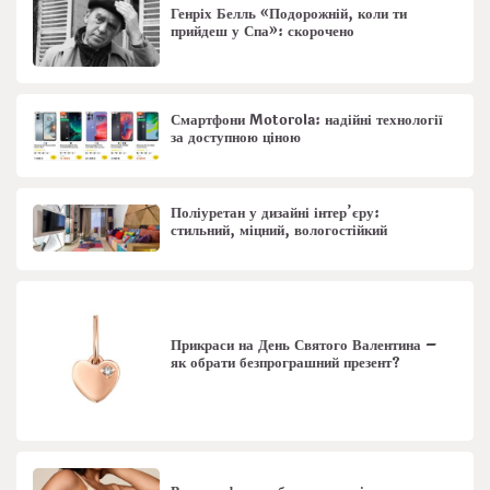
Генріх Белль «Подорожній, коли ти
прийдеш у Спа»: скорочено
Смартфони Motorola: надійні технології
за доступною ціною
Поліуретан у дизайні інтер’єру:
стильний, міцний, вологостійкий
Прикраси на День Святого Валентина –
як обрати безпрограшний презент?