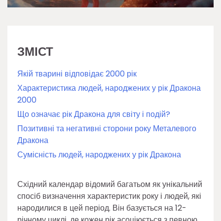
ЗМІСТ
Якій тварині відповідає 2000 рік
Характеристика людей, народжених у рік Дракона
2000
Що означає рік Дракона для світу і подій?
Позитивні та негативні сторони року Металевого
Дракона
Сумісність людей, народжених у рік Дракона
Східний календар відомий багатьом як унікальний
спосіб визначення характеристик року і людей, які
народилися в цей період. Він базується на 12-
річному циклі, де кожен рік асоціюється з певною