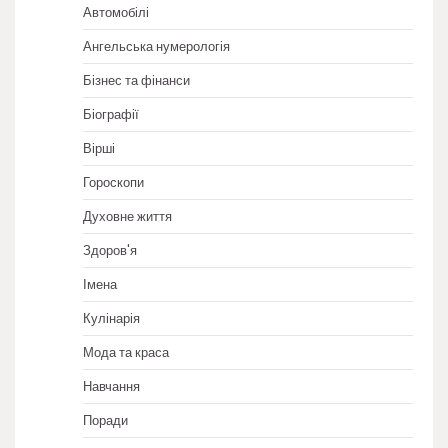
Автомобілі
Ангельська нумерологія
Бізнес та фінанси
Біографії
Вірші
Гороскопи
Духовне життя
Здоров'я
Імена
Кулінарія
Мода та краса
Навчання
Поради