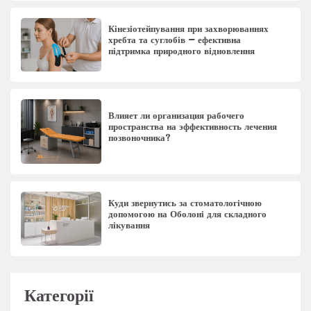
Кінезіотейпування при захворюваннях
хребта та суглобів – ефективна
підтримка природного відновлення
Влияет ли организация рабочего
пространства на эффективность лечения
позвоночника?
Куди звернутись за стоматологічною
допомогою на Оболоні для складного
лікування
Категорії