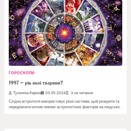
ГОРОСКОПИ
1997 – рік якої тварини?
Туленіна Каріна
03.05.2024
3 хв читання
Східна астрологія використовує різні системи, щоб розкрити та
передбачити вплив певних астрологічних факторів на людське…