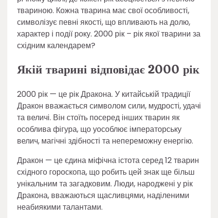
твариною. Кожна тварина має свої особливості,
символізує певні якості, що впливають на долю,
характер і події року. 2000 рік – рік якої тварини за
східним календарем?
Якій тварині відповідає 2000 рік
2000 рік — це рік Дракона. У китайській традиції
Дракон вважається символом сили, мудрості, удачі
та величі. Він стоїть посеред інших тварин як
особлива фігура, що уособлює імператорську
велич, магічні здібності та непереможну енергію.
Дракон — це єдина міфічна істота серед 12 тварин
східного гороскопа, що робить цей знак ще більш
унікальним та загадковим. Люди, народжені у рік
Дракона, вважаються щасливцями, наділеними
неабиякими талантами.