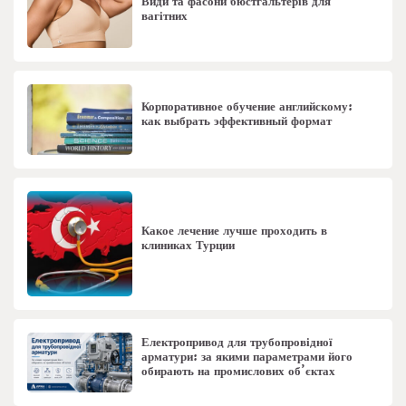
Види та фасони бюстгальтерів для
вагітних
Корпоративное обучение английскому:
как выбрать эффективный формат
Какое лечение лучше проходить в
клиниках Турции
Електропривод для трубопровідної
арматури: за якими параметрами його
обирають на промислових об’єктах