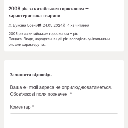
2008 рік за китайським гороскопом –
характеристика тварини
Буксіна Єсенія
24.05.2024
4 хв читання
2008 рік за китайським гороскопом – рік
Пацюка. Люди, народжені в цей рік, володіють унікальними
рисами характеру та…
Залишити відповідь
Ваша e-mail адреса не оприлюднюватиметься.
Обов’язкові поля позначені
*
Коментар
*