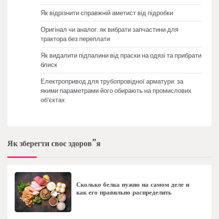
Як відрізнити справжній аметист від підробки
Оригінал чи аналог: як вибрати запчастини для
трактора без переплати
Як видалити підпалини від праски на одязі та прибрати
блиск
Електропривод для трубопровідної арматури: за
якими параметрами його обирають на промислових
об’єктах
Як зберегти своє здоров”я
Сколько белка нужно на самом деле и
как его правильно распределить