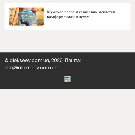
Мужское бельё и сезон: как меняется
комфорт зимой и летом
© alekseev.com.ua, 2026. Пошта:
info@alekseev.com.ua