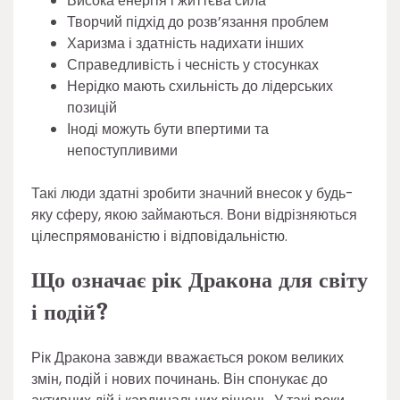
Висока енергія і життєва сила
Творчий підхід до розв’язання проблем
Харизма і здатність надихати інших
Справедливість і чесність у стосунках
Нерідко мають схильність до лідерських
позицій
Іноді можуть бути впертими та
непоступливими
Такі люди здатні зробити значний внесок у будь-
яку сферу, якою займаються. Вони відрізняються
цілеспрямованістю і відповідальністю.
Що означає рік Дракона для світу
і подій?
Рік Дракона завжди вважається роком великих
змін, подій і нових починань. Він спонукає до