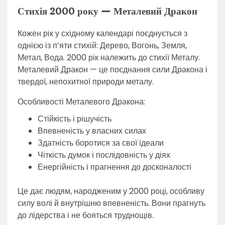
Стихія 2000 року — Металевий Дракон
Кожен рік у східному календарі поєднується з
однією із п’яти стихій: Дерево, Вогонь, Земля,
Метал, Вода. 2000 рік належить до стихії Металу.
Металевий Дракон — це поєднання сили Дракона і
твердої, непохитної природи металу.
Особливості Металевого Дракона:
Стійкість і рішучість
Впевненість у власних силах
Здатність боротися за свої ідеали
Чіткість думок і послідовність у діях
Енергійність і прагнення до досконалості
Це дає людям, народженим у 2000 році, особливу
силу волі й внутрішню впевненість. Вони прагнуть
до лідерства і не бояться труднощів.