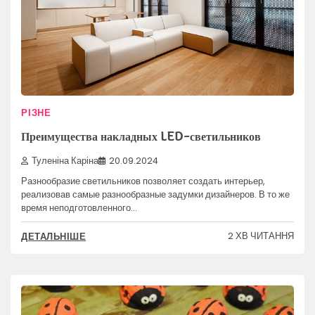
РІЗНЕ
Преимущества накладных LED-светильников
Туленіна Каріна
20.09.2024
Разнообразие светильников позволяет создать интерьер,
реализовав самые разнообразные задумки дизайнеров. В то же
время неподготовленного…
2 ХВ ЧИТАННЯ
ДЕТАЛЬНІШЕ