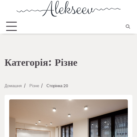
Категорія:
Різне
Домашня
Різне
Сторінка 20