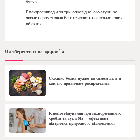
блиск
Електропривод для трубопровідної арматури: за
якими параметрами його обирають на промислових
об’єктах
Як зберегти своє здоров”я
Сколько белка нужно на самом деле и
как его правильно распределить
Кінезіотейпування при захворюваннях
хребта та суглобів – ефективна
підтримка природного відновлення