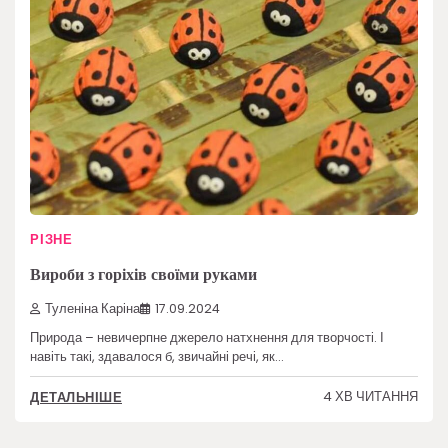
РІЗНЕ
Вироби з горіхів своїми руками
Туленіна Каріна
17.09.2024
Природа – невичерпне джерело натхнення для творчості. І
навіть такі, здавалося б, звичайні речі, як…
4 ХВ ЧИТАННЯ
ДЕТАЛЬНІШЕ