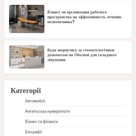
Влияет ли организация рабочего
пространства на эффективность лечения
позвоночника?
Куди звернутись за стоматологічною
допомогою на Оболоні для складного
лікування
Категорії
Автомобілі
Ангельська нумерологія
Бізнес та фінанси
Біографії