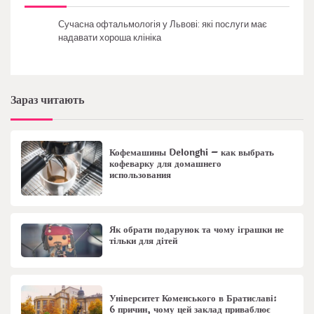
Сучасна офтальмологія у Львові: які послуги має
надавати хороша клініка
Зараз читають
Кофемашины Delonghi – как выбрать
кофеварку для домашнего
использования
Як обрати подарунок та чому іграшки не
тільки для дітей
Університет Коменського в Братиславі:
6 причин, чому цей заклад приваблює