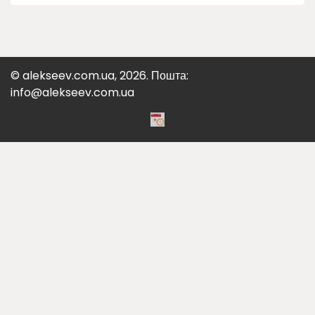
© alekseev.com.ua, 2026. Пошта:
info@alekseev.com.ua