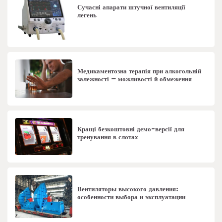
Сучасні апарати штучної вентиляції
легень
Медикаментозна терапія при алкогольній
залежності – можливості й обмеження
Кращі безкоштовні демо-версії для
тренування в слотах
Вентиляторы высокого давления:
особенности выбора и эксплуатации