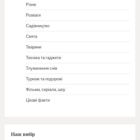
Різне
Розваги
Садівництво
Свята
Тварини
Техніка та гаджети
Тлумачення снів
Туризм та подорожі
Фільми, серіали, шоу
Цікаві факти
Наш вибір