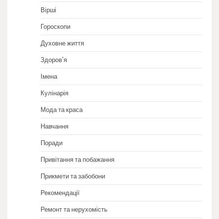
Вірші
Гороскопи
Духовне життя
Здоров'я
Імена
Кулінарія
Мода та краса
Навчання
Поради
Привітання та побажання
Прикмети та забобони
Рекомендації
Ремонт та нерухомість