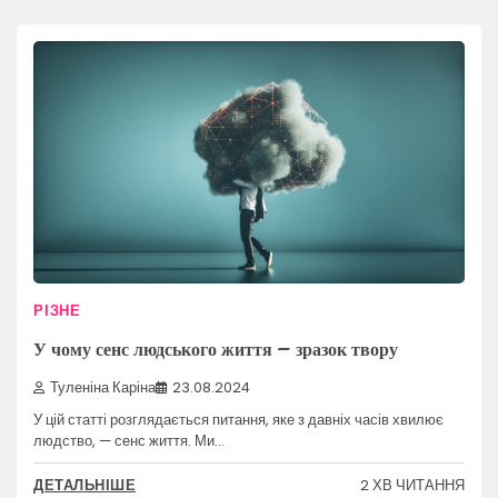
РІЗНЕ
У чому сенс людського життя – зразок твору
Туленіна Каріна
23.08.2024
У цій статті розглядається питання, яке з давніх часів хвилює
людство, — сенс життя. Ми…
2 ХВ ЧИТАННЯ
ДЕТАЛЬНІШЕ