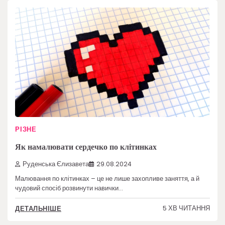
РІЗНЕ
Як намалювати сердечко по клітинках
Руденська Єлизавета
29.08.2024
Малювання по клітинках – це не лише захопливе заняття, а й
чудовий спосіб розвинути навички…
5 ХВ ЧИТАННЯ
ДЕТАЛЬНІШЕ