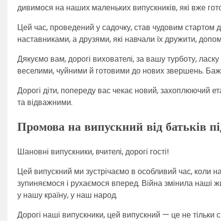
дивимося на наших маленьких випускників, які вже гото
Цей час, проведений у садочку, став чудовим стартом д
наставниками, а друзями, які навчали їх дружити, допо
Дякуємо вам, дорогі вихователі, за вашу турботу, ласк
веселими, чуйними й готовими до нових звершень. Бажа
Дорогі діти, попереду вас чекає новий, захоплюючий е
та відважними.
Промова на випускний від батьків пі
Шановні випускники, вчителі, дорогі гості!
Цей випускний ми зустрічаємо в особливий час, коли 
зупиняємося і рухаємося вперед. Війна змінила наші жи
у нашу країну, у наш народ.
Дорогі наші випускники, цей випускний — це не тільки 