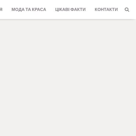
Я
МОДА ТА КРАСА
ЦІКАВІ ФАКТИ
КОНТАКТИ