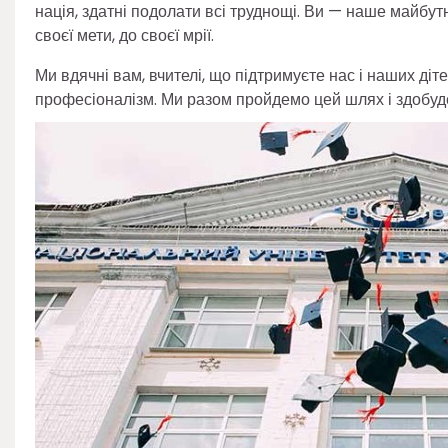
нація, здатні подолати всі труднощі. Ви — наше майбутн
своєї мети, до своєї мрії.
Ми вдячні вам, вчителі, що підтримуєте нас і наших діт
професіоналізм. Ми разом пройдемо цей шлях і здобуде