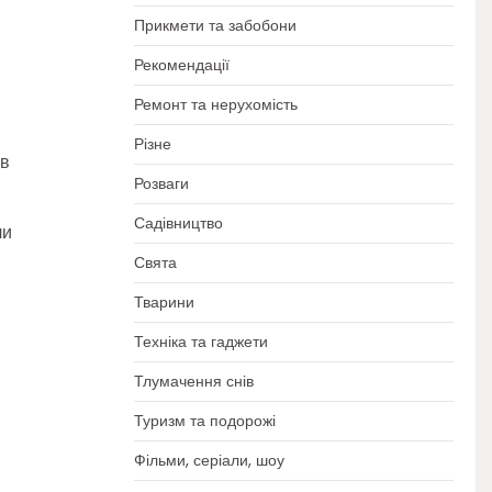
Прикмети та забобони
Рекомендації
Ремонт та нерухомість
Різне
 в
Розваги
Садівництво
ли
Свята
Тварини
Техніка та гаджети
Тлумачення снів
Туризм та подорожі
Фільми, серіали, шоу