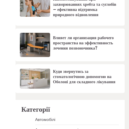
захворюваннях хребта та суглобів
– ефективна підтримка
природного відновлення
Влияет ли организация рабочего
пространства на эффективность
лечения позвоночника?
Куди звернутись за
стоматологічною допомогою на
Оболоні для складного лікування
Категорії
Автомобілі