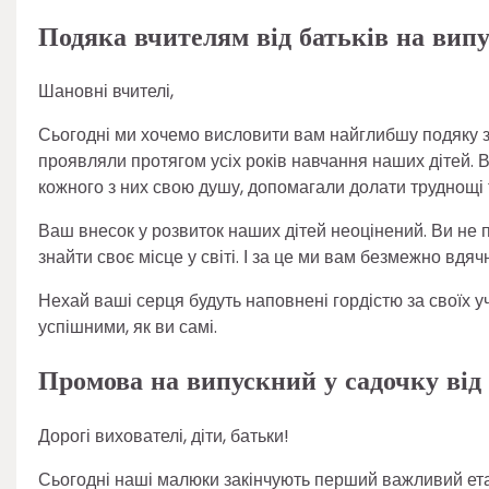
Подяка вчителям від батьків на випу
Шановні вчителі,
Сьогодні ми хочемо висловити вам найглибшу подяку за
проявляли протягом усіх років навчання наших дітей. В
кожного з них свою душу, допомагали долати труднощі т
Ваш внесок у розвиток наших дітей неоцінений. Ви не 
знайти своє місце у світі. І за це ми вам безмежно вдячн
Нехай ваші серця будуть наповнені гордістю за своїх у
успішними, як ви самі.
Промова на випускний у садочку від 
Дорогі вихователі, діти, батьки!
Сьогодні наші малюки закінчують перший важливий етап 