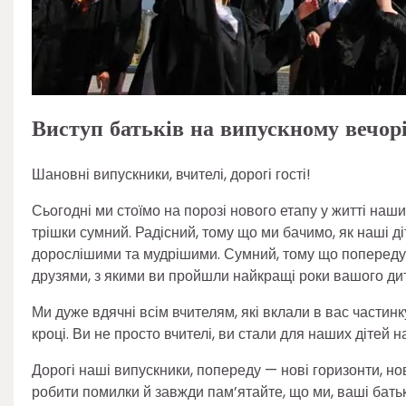
Виступ батьків на випускному вечорі
Шановні випускники, вчителі, дорогі гості!
Сьогодні ми стоїмо на порозі нового етапу у житті наших 
трішки сумний. Радісний, тому що ми бачимо, як наші ді
дорослішими та мудрішими. Сумний, тому що попереду —
друзями, з якими ви пройшли найкращі роки вашого ди
Ми дуже вдячні всім вчителям, які вклали в вас части
кроці. Ви не просто вчителі, ви стали для наших дітей 
Дорогі наші випускники, попереду — нові горизонти, нов
робити помилки й завжди пам’ятайте, що ми, ваші батьк