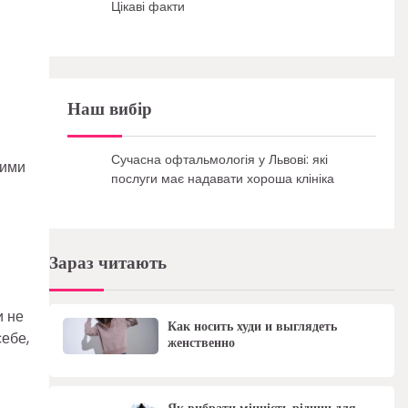
Цікаві факти
Наш вибір
Сучасна офтальмологія у Львові: які
рими
послуги має надавати хороша клініка
Зараз читають
и не
Как носить худи и выглядеть
себе,
женственно