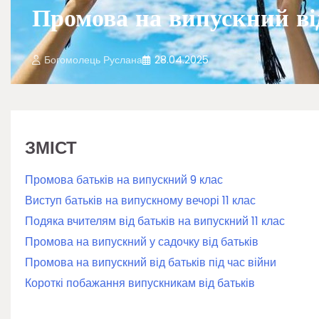
Промова на випускний від
Богомолець Руслана
28.04.2025
ЗМІСТ
Промова батьків на випускний 9 клас
Виступ батьків на випускному вечорі 11 клас
Подяка вчителям від батьків на випускний 11 клас
Промова на випускний у садочку від батьків
Промова на випускний від батьків під час війни
Короткі побажання випускникам від батьків