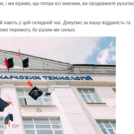
є, і ми віримо, що попри всі виклики, ви продовжите рухати
ей навіть у цей складний час. Дякуємо за вашу відданість та
мо перемогу, бо разом ми сильні.