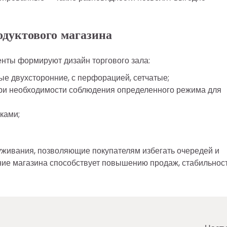
одуктового магазина
енты формируют дизайн торгового зала:
ые двухсторонние, с перфорацией, сетчатые;
ри необходимости соблюдения определенного режима для
ками;
уживания, позволяющие покупателям избегать очередей и
ие магазина способствует повышению продаж, стабильнос