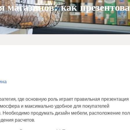
я магазинов: как презентов
ина
атегия, где основную роль играет правильная презентация
атмосфера и максимально удобное для покупателей
я. Необходимо продумать дизайн мебели, расположение пол
едения расчетов.