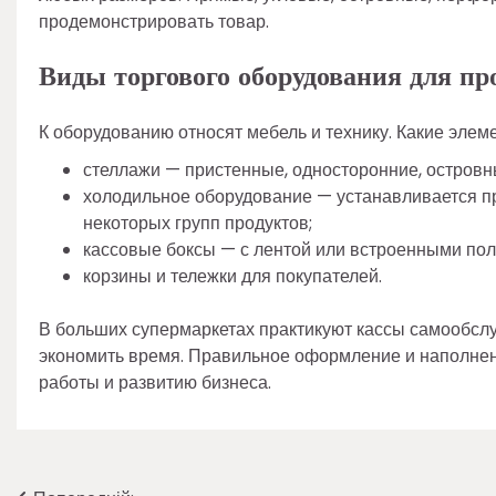
продемонстрировать товар.
Виды торгового оборудования для пр
К оборудованию относят мебель и технику. Какие элем
стеллажи — пристенные, односторонние, островн
холодильное оборудование — устанавливается п
некоторых групп продуктов;
кассовые боксы — с лентой или встроенными пол
корзины и тележки для покупателей.
В больших супермаркетах практикуют кассы самообсл
экономить время. Правильное оформление и наполнен
работы и развитию бизнеса.