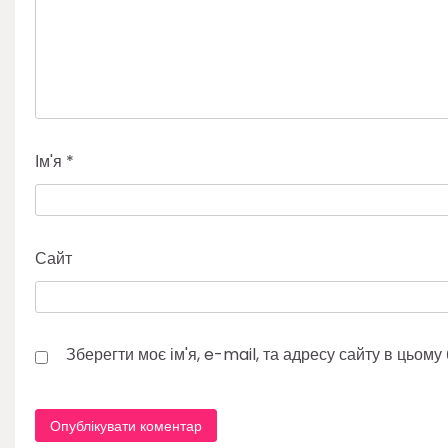
Ім'я
*
Сайт
Зберегти моє ім'я, e-mail, та адресу сайту в цьом