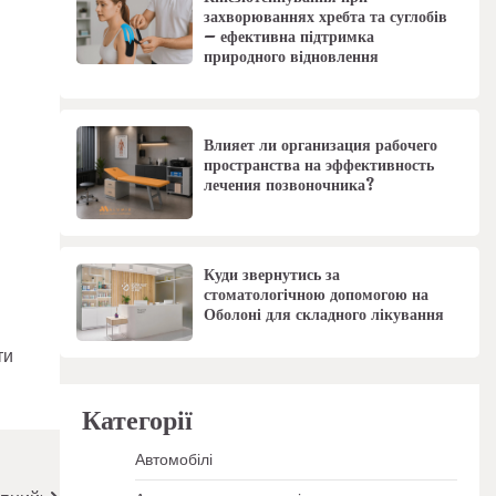
захворюваннях хребта та суглобів
– ефективна підтримка
природного відновлення
Влияет ли организация рабочего
пространства на эффективность
лечения позвоночника?
Куди звернутись за
стоматологічною допомогою на
Оболоні для складного лікування
ти
Категорії
Автомобілі