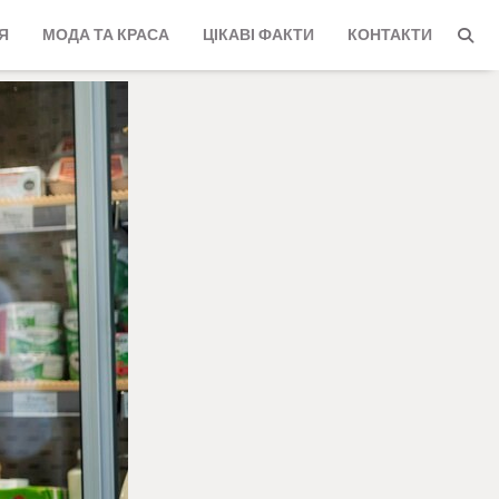
Я
МОДА ТА КРАСА
ЦІКАВІ ФАКТИ
КОНТАКТИ