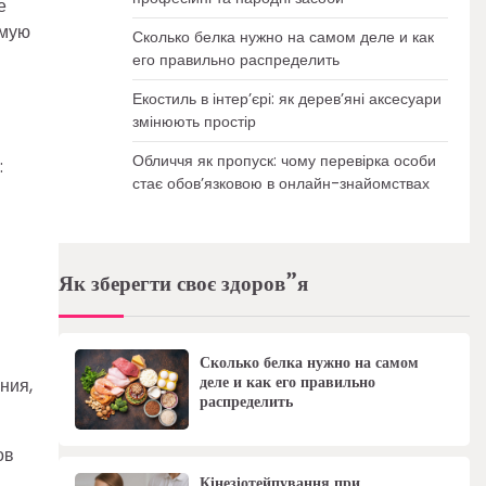
е
ямую
Сколько белка нужно на самом деле и как
его правильно распределить
Екостиль в інтер’єрі: як дерев’яні аксесуари
змінюють простір
Обличчя як пропуск: чому перевірка особи
:
стає обов’язковою в онлайн-знайомствах
Як зберегти своє здоров”я
Сколько белка нужно на самом
деле и как его правильно
ния,
распределить
ов
Кінезіотейпування при