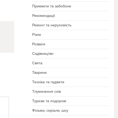
Прикмети та забобони
Рекомендації
Ремонт та нерухомість
Різне
Розваги
Садівництво
Свята
Тварини
Техніка та гаджети
Тлумачення снів
Туризм та подорожі
Фільми, серіали, шоу