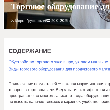
Торговое оборудование дл
Марко Грушевський
20.01.2025
СОДЕРЖАНИЕ
Обустройство торгового зала в продуктовом магазине
Виды торгового оборудования для продуктового магаз
Привлечение покупателей — важная маркетинговая стр
товаров в торговом зале. Вид магазина, комфортная 
пространство во многом зависят от вида оборудовани
по высоте, наличие тележек и корзинок, удобство пров