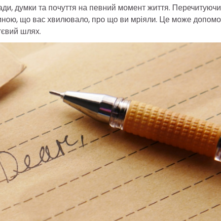
ади, думки та почуття на певний момент життя. Перечитуючи
диною, що вас хвилювало, про що ви мріяли. Це може допомо
тєвий шлях.