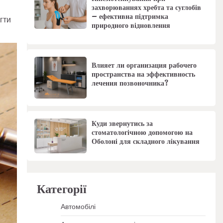
захворюваннях хребта та суглобів
– ефективна підтримка
гти
природного відновлення
Влияет ли организация рабочего
пространства на эффективность
лечения позвоночника?
Куди звернутись за
стоматологічною допомогою на
Оболоні для складного лікування
Категорії
Автомобілі