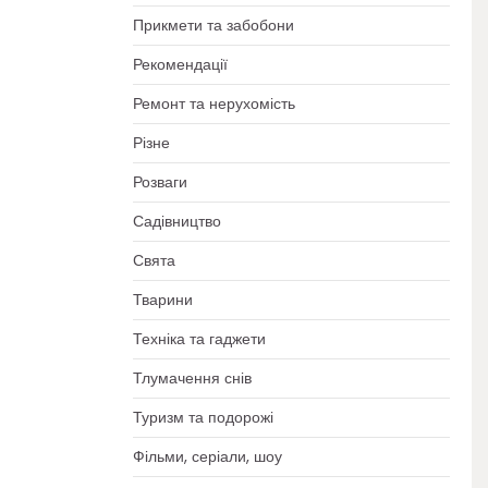
Прикмети та забобони
Рекомендації
Ремонт та нерухомість
Різне
Розваги
Садівництво
Свята
Тварини
Техніка та гаджети
Тлумачення снів
Туризм та подорожі
Фільми, серіали, шоу