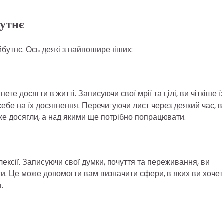
утнє
йбутнє. Ось деякі з найпоширеніших:
те досягти в житті. Записуючи свої мрії та цілі, ви чіткіше ї
ебе на їх досягнення. Перечитуючи лист через деякий час, 
вже досягли, а над якими ще потрібно попрацювати.
ексії. Записуючи свої думки, почуття та переживання, ви
ети. Це може допомогти вам визначити сфери, в яких ви хоче
.