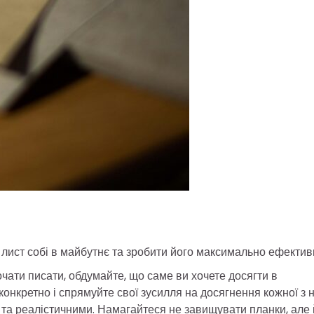
 лист собі в майбутнє та зробити його максимально ефектив
почати писати, обдумайте, що саме ви хочете досягти в
онкретно і спрямуйте свої зусилля на досягнення кожної з н
 та реалістичними. Намагайтеся не завищувати планки, але 