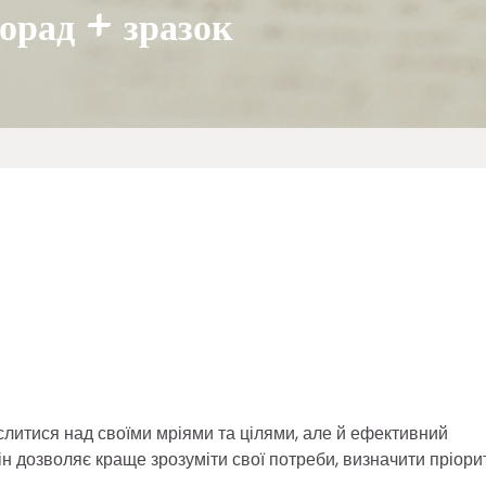
порад + зразок
слитися над своїми мріями та цілями, але й ефективний
н дозволяє краще зрозуміти свої потреби, визначити пріори