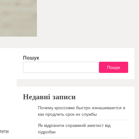
Пошук
Пошук
Недавні записи
Почему кроссовки быстро изнашиваются и
как продлить срок их службы
Як відрізнити справжній аметист від
тети
підробки