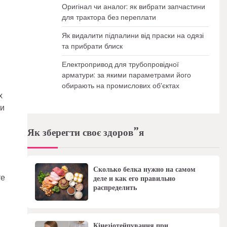
Оригінал чи аналог: як вибрати запчастини
для трактора без переплати
Як видалити підпалини від праски на одязі
та прибрати блиск
Електропривод для трубопровідної
арматури: за якими параметрами його
обирають на промислових об’єктах
х
ви
Як зберегти своє здоров”я
Сколько белка нужно на самом
те
деле и как его правильно
распределить
Кінезіотейпування при