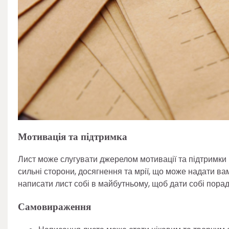
Мотивація та підтримка
Лист може слугувати джерелом мотивації та підтримки в
сильні сторони, досягнення та мрії, що може надати в
написати лист собі в майбутньому, щоб дати собі пораду
Самовираження