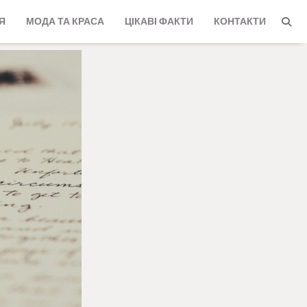
Я
МОДА ТА КРАСА
ЦІКАВІ ФАКТИ
КОНТАКТИ