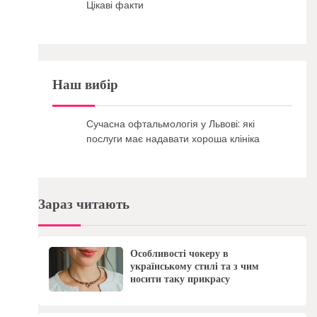
Цікаві факти
Наш вибір
Сучасна офтальмологія у Львові: які
послуги має надавати хороша клініка
Зараз читають
Особливості чокеру в
українському стилі та з чим
носити таку прикрасу