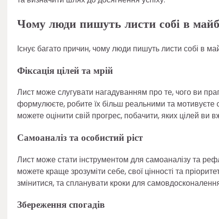
Чому люди пишуть листи собі в майб
Існує багато причин, чому люди пишуть листи собі в ма
Фіксація цілей та мрій
Лист може слугувати нагадуванням про те, чого ви прагне
формулюєте, робите їх більш реальними та мотивуєте с
можете оцінити свій прогрес, побачити, яких цілей ви 
Самоаналіз та особистий ріст
Лист може стати інструментом для самоаналізу та рефл
можете краще зрозуміти себе, свої цінності та пріорит
змінитися, та спланувати кроки для самовдосконалення
Збереження спогадів