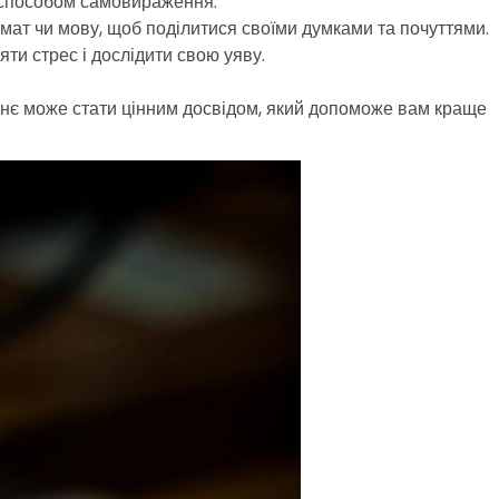
 способом самовираження.
мат чи мову, щоб поділитися своїми думками та почуттями.
ти стрес і дослідити свою уяву.
тнє може стати цінним досвідом, який допоможе вам краще